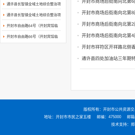
村等4个村庄村...
开封市商场后街南向北第6
通许县长智镇全域土地综合整治项
目EPC(一期)...
开封市商场后街南向北第8
通许县长智镇全域土地综合整治项
目EPC(一期)...
开封市商场后街南向北第2
开封市自由路64号（开封宾馆临
街商铺）东向西...
开封市商场后街南向北第4
开封市自由路66号（开封宾馆临
街商铺）东向西...
通许县四处加油站三年期
版权所有：
开封市公共资源交
地址：开封市市民之家五楼
邮编：475000
邮箱：
技术支持：
郑