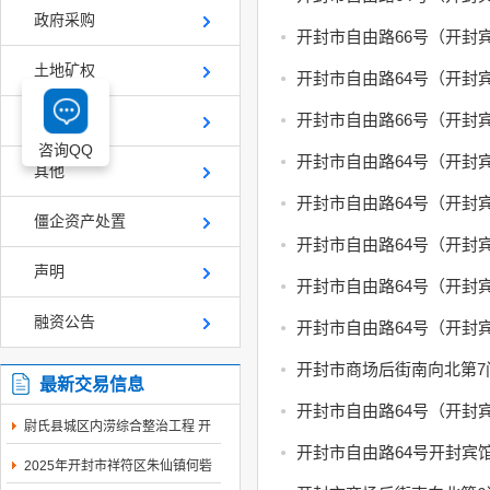
政府采购
开封市自由路66号（开封
土地矿权
开封市自由路64号（开封
开封市自由路66号（开封
产权交易
咨询QQ
开封市自由路64号（开封
其他
开封市自由路64号（开封
僵企资产处置
开封市自由路64号（开封
声明
开封市自由路64号（开封
融资公告
开封市自由路64号（开封
开封市商场后街南向北第7
最新交易信息
开封市自由路64号（开封
尉氏县城区内涝综合整治工程 开
封市工程建设...
开封市自由路64号开封宾
2025年开封市祥符区朱仙镇何砦