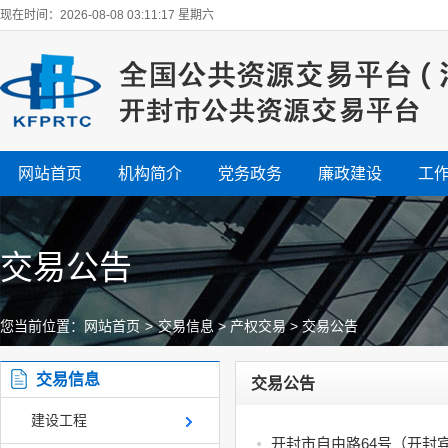
现在时间：2026-08-08 03:11:17 星期六
网站首页
机构简介
党务政务
廉政建设
工
交易公告
您当前位置：
网站首页
>
交易信息
>
产权交易
>
交易公告
交易信息
交易公告
建设工程
开封市自由路64号（开封