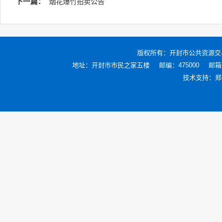
下一篇：
烟花爆竹拍卖公告
版权所有：
开封市公共资源交
地址：开封市市民之家五楼
邮编：475000
邮箱：
技术支持：
郑