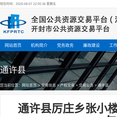
现在时间：2026-08-07 22:05:36 星期五
网站首页
机构简介
党务政务
廉政建设
工
通许县
您当前位置：
网站首页
>
交易信息
>
产权交易
>
交易公告
>
通许县
通许县厉庄乡张小