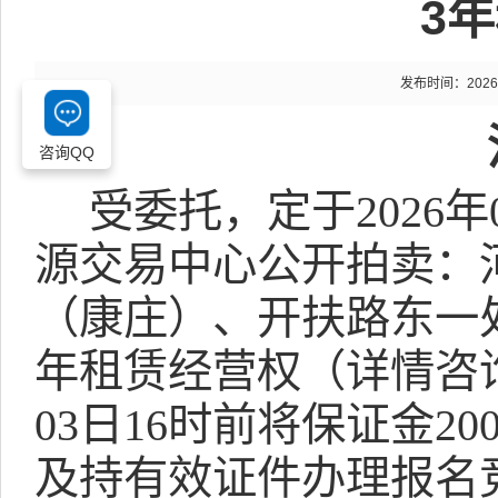
3
发布时间：2026-02
咨询QQ
受委托，定于
202
6
年
源交易中心公开拍卖：
（康庄）、开扶路东一
年租赁经营权
（详情咨
03
日
16
时
前将保证金
20
及持有效证件办理报名