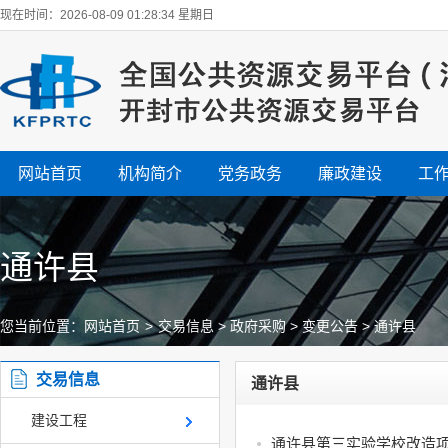
现在时间：2026-08-09 01:28:34 星期日
网站首页
机构简介
党务政务
廉政建设
工
通许县
您当前位置：
网站首页
>
交易信息
>
政府采购
>
变更公告
>
通许县
交易信息
通许县
建设工程
通许县第三实验学校改造项