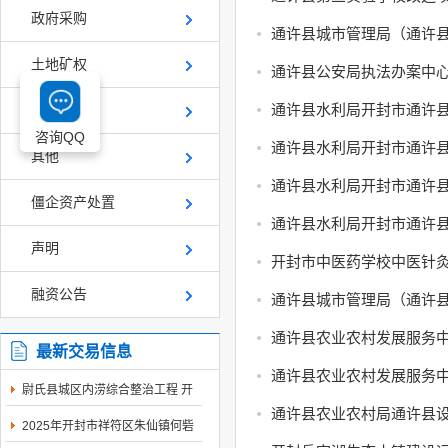
政府采购
通许县城市管理局（通许县
土地矿权
通许县公安局执法办案中心
通许县水利局开封市通许县
产权交易
咨询QQ
通许县水利局开封市通许县
其他
通许县水利局开封市通许县
僵企资产处置
通许县水利局开封市通许县
声明
开封市中医药学校中医针灸
融资公告
通许县农业农村发展服务中
最新交易信息
通许县农业农村发展服务中
尉氏县城区内涝综合整治工程 开
封市工程建设...
通许县农业农村局通许县设
2025年开封市祥符区朱仙镇何砦