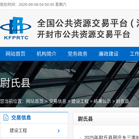
现在时间：2026-08-08 04:50:45 星期六
网站首页
机构简介
党务政务
廉政建设
工
尉氏县
您当前位置：
网站首页
>
交易信息
>
建设工程
>
结果公示
>
尉氏县
交易信息
尉氏县
建设工程
2025年尉氏县邢庄乡三