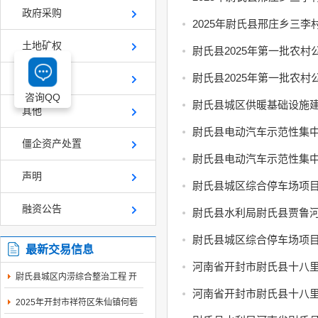
政府采购
2025年尉氏县邢庄乡三
土地矿权
尉氏县2025年第一批农
尉氏县2025年第一批农
产权交易
咨询QQ
尉氏县城区供暖基础设施建
其他
僵企资产处置
声明
尉氏县城区综合停车场项目
融资公告
尉氏县水利局尉氏县贾鲁河
尉氏县城区综合停车场项目
最新交易信息
尉氏县城区内涝综合整治工程 开
封市工程建设...
2025年开封市祥符区朱仙镇何砦