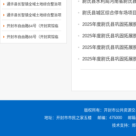
村等4个村庄村...
尉氏县水利局河南省尉氏县2
通许县长智镇全域土地综合整治项
目EPC(一期)...
尉氏县城区综合停车场项目
通许县长智镇全域土地综合整治项
目EPC(一期)...
开封市自由路64号（开封宾馆临
街商铺）东向西...
开封市自由路66号（开封宾馆临
街商铺）东向西...
版权所有：
开封市公共资源交
地址：开封市市民之家五楼
邮编：475000
邮箱：
技术支持：
郑