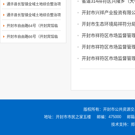
村等4个村庄村...
省道314祥符区兴隆乡（
通许县长智镇全域土地综合整治项
目EPC(一期)...
开封市兴祥产业投资有限公
通许县长智镇全域土地综合整治项
目EPC(一期)...
开封市生态环境局祥符分
开封市自由路64号（开封宾馆临
街商铺）东向西...
开封市祥符区市场监督管理
开封市自由路66号（开封宾馆临
街商铺）东向西...
开封市祥符区市场监督管理
开封市祥符区市场监督管理
版权所有：
开封市公共资源交
地址：开封市市民之家五楼
邮编：475000
邮箱：
技术支持：
郑