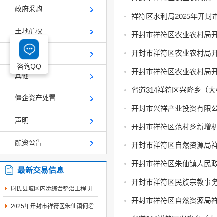
政府采购
祥符区水利局2025年开
土地矿权
开封市祥符区农业农村局开
开封市祥符区农业农村局开
产权交易
咨询QQ
开封市祥符区农业农村局开
其他
省道314祥符区兴隆乡（
僵企资产处置
开封市兴祥产业投资有限公
声明
开封市祥符区范村乡新增
融资公告
开封市祥符区自然资源局祥
开封市祥符区朱仙镇人民政
最新交易信息
开封市祥符区民族宗教事务
尉氏县城区内涝综合整治工程 开
封市工程建设...
开封市祥符区自然资源局祥
2025年开封市祥符区朱仙镇何砦