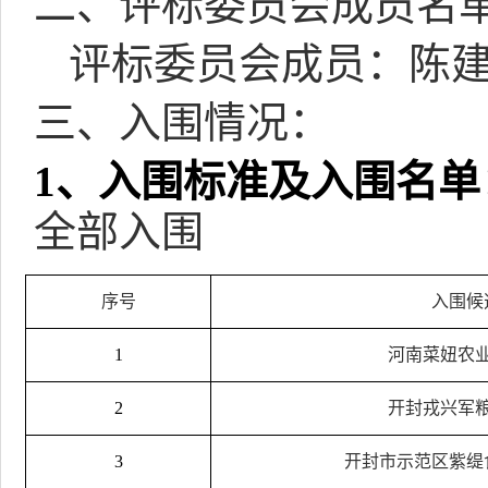
二、评标委员会成员名
评标委员会成员：陈
三、入围情况：
1
、入围标准及入围名单
全部入围
序号
入围候
1
河南菜妞农
2
开封戎兴军
3
开封市示范区紫缇