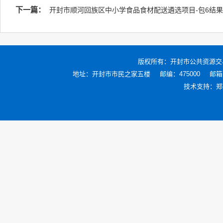
下一篇：
开封市顺河回族区中小学食品食材配送遴选项目-包6结
版权所有：
开封市公共资源交
地址：开封市市民之家五楼
邮编：475000
邮箱：
技术支持：
郑