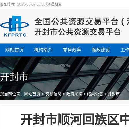
现在时间：2026-08-07 05:50:05 星期五
网站首页
机构简介
党务政务
廉政建设
工
开封市
您当前位置：
网站首页
>
交易信息
>
政府采购
>
结果公告
>
开封市
开封市顺河回族区中