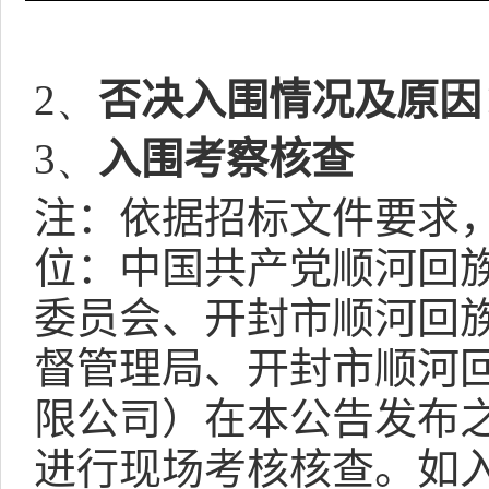
2、
否决入围情况及原因
3、
入围考察核查
注：依据招标文件要求
位：中国共产党顺河回
委员会、
开封市顺河回
督管理局、开封市顺河
限公司
）在本公告发布
进行现场考核核查。如