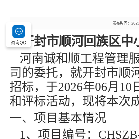
发布时间：2026-0
开封市顺河回族区中
咨询QQ
河南诚和顺工程管理
司的委托，就开封市顺
招标，于
2026
年
06
月
10
和评标活动，现将本次
一、项目基本情况
1
、项目编号：
CHSZB-