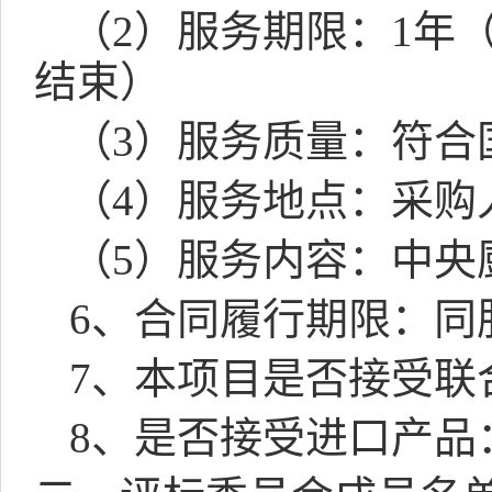
（
2
）服务期限：
1
年
结束）
（
3
）服务质量：符合
（
4
）服务地点：采购
（
5
）服务内容：中央
6
、合同履行期限：同
7
、本项目是否接受联
8
、是否接受进口产品