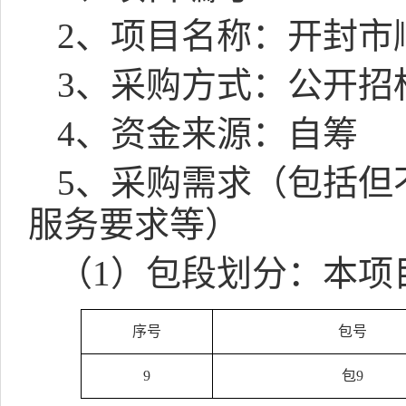
2
、项目名称：开封市
3
、采购方式：公开招
4
、资金来源：自筹
5
、采购需求（包括但
服务要求等）
（
1
）包段划分：本项
序号
包号
9
包
9