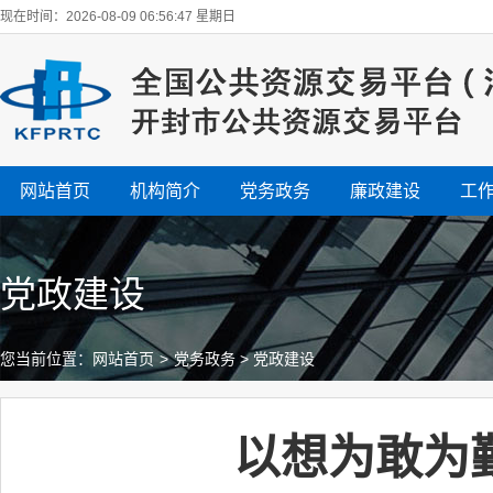
现在时间：2026-08-09 06:56:48 星期日
网站首页
机构简介
党务政务
廉政建设
工
党政建设
您当前位置：
网站首页
>
党务政务
>
党政建设
以想为敢为勤