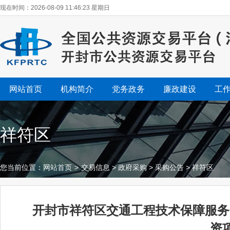
现在时间：2026-08-09 11:46:24 星期日
网站首页
机构简介
党务政务
廉政建设
工
祥符区
您当前位置：
网站首页
>
交易信息
>
政府采购
>
采购公告
>
祥符区
开封市祥符区交通工程技术保障服务
资