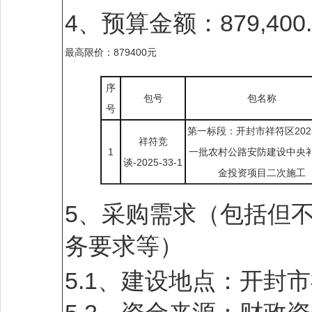
4、预算金额：879,400
最高限价：879400元
序
包号
包名称
号
第一标段：开封市祥符区202
祥符竞
1
一批农村公路安防建设中央
谈-2025-33-1
金投资项目二次施工
5、采购需求（包括但
务要求等）
5.1、建设地点：开封