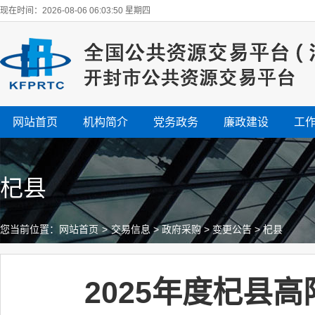
现在时间：2026-08-06 06:03:51 星期四
网站首页
机构简介
党务政务
廉政建设
工
杞县
您当前位置：
网站首页
>
交易信息
>
政府采购
>
变更公告
>
杞县
2025年度杞县