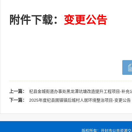
附件下载：
变更公告
上一篇：
杞县金城街道办事处黑龙潭坑塘改造提升工程项目-补充
下一篇：
2025年度杞县圉镇镇后城村人居环境整治项目-变更公告
版权所有：
开封市公共资源交