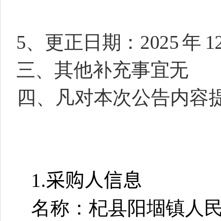
5、更正日期：2025
年
1
三、其他补充事宜
无
四、凡对本次公告内容
1.
采购人信息
名称：杞县阳堌镇人