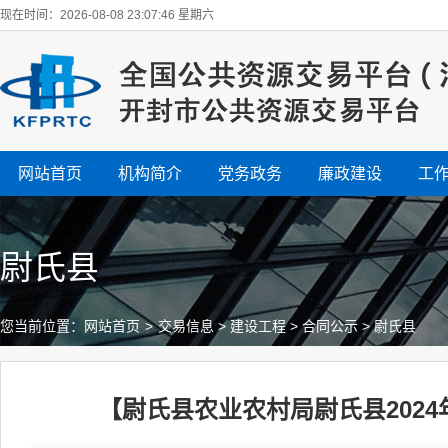
现在时间：2026-08-08 23:07:47 星期六
网站首页
机构简介
党务政务
廉政建设
工
尉氏县
您当前位置：
网站首页
>
交易信息
>
建设工程
>
合同公示
>
尉氏县
【尉氏县农业农村局尉氏县202