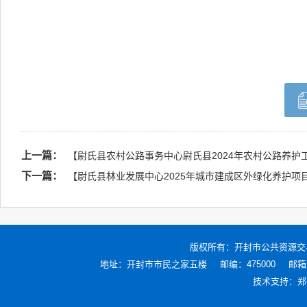
上一篇：
【尉氏县农村公路事务中心尉氏县2024年农村公路养护
下一篇：
【尉氏县林业发展中心2025年城市建成区外绿化养护项
版权所有：
开封市公共资源交
地址：开封市市民之家五楼
邮编：475000
邮箱：
技术支持：
郑