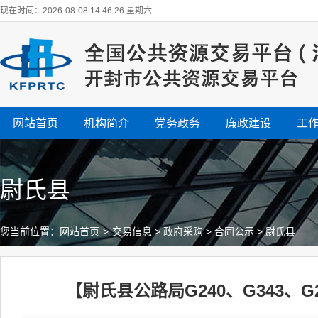
现在时间：2026-08-08 14:46:27 星期六
网站首页
机构简介
党务政务
廉政建设
工
尉氏县
您当前位置：
网站首页
>
交易信息
>
政府采购
>
合同公示
>
尉氏县
【尉氏县公路局G240、G343