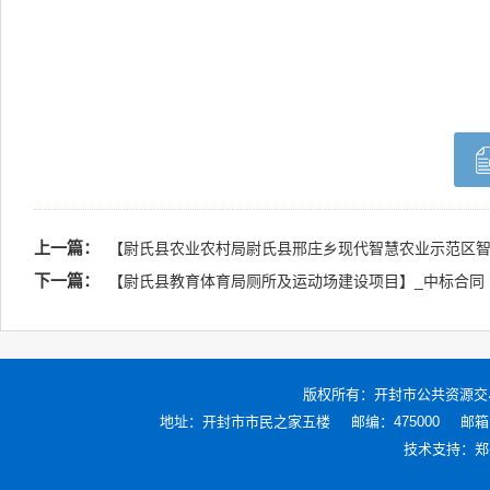
上一篇：
【尉氏县农业农村局尉氏县邢庄乡现代智慧农业示范区智
下一篇：
【尉氏县教育体育局厕所及运动场建设项目】_中标合同
版权所有：
开封市公共资源交
地址：开封市市民之家五楼
邮编：475000
邮箱：
技术支持：
郑