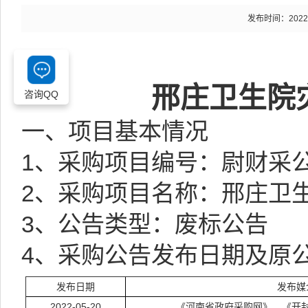
发布时间：2022-07
邢庄卫生院
咨询QQ
一、项目基本情况
1、采购项目编号：
尉财采公
2、采购项目名称：
邢庄卫
3、
公告类型：
废标公告
4
、采购公告发布日期及原
发布日期
发布媒
202
2
-0
5
-
20
《河南省政府采购网》、《开