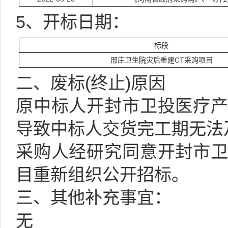
5、
开标日期：
标段
邢庄卫生院灾后重建CT采购项目
二、
废标(终止)原因
原中标人
开封市卫投医疗
导致中标人交货完工期无法
采购
人经研究同意
开封市
目重新组织公开招标。
三、其他补充事宜：
无