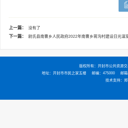
上一篇：
没有了
下一篇：
尉氏县南曹乡人民政府2022年南曹乡蒋沟村建设日光温
版权所有：
开封市公共资源交
地址：开封市市民之家五楼
邮编：475000
邮箱：
技术支持：
郑