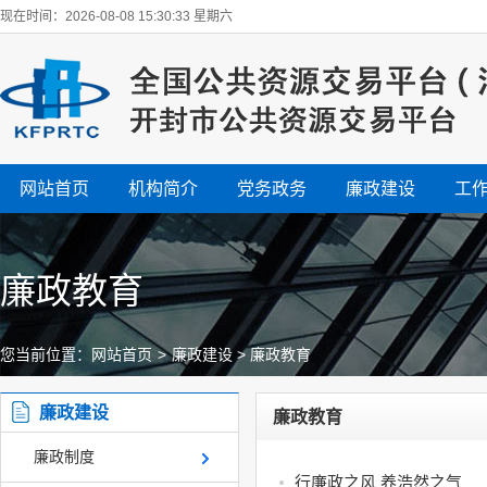
现在时间：2026-08-08 15:30:34 星期六
网站首页
机构简介
党务政务
廉政建设
工
廉政教育
您当前位置：
网站首页
>
廉政建设
>
廉政教育
廉政建设
廉政教育
廉政制度
行廉政之风 养浩然之气