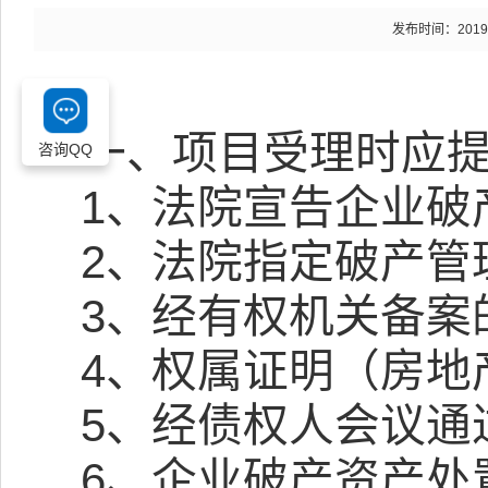
发布时间：2019-08
一、项目受理时应
咨询QQ
1
、法院宣告企业破
2
、法院指定破产管
3
、经有权机关备案
4
、权属证明（房地
5
、经债权人会议通
6
、企业破产资产处