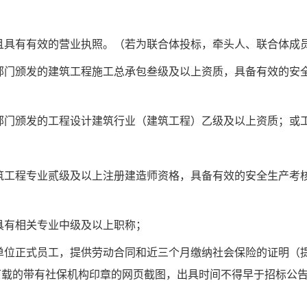
且具有有效的营业执照。（若为联合体投标，牵头人、联合体成
部门颁发的建筑工程施工总承包叁级及以上资质，具备有效的安
部门颁发的工程设计建筑行业（建筑工程）乙级及以上资质；或
筑工程专业贰级及以上注册建造师资格，具备有效的
安全生产考
具有相关专业中级及以上职称；
单位正式员工，
提
供
劳动合同和近三个月缴纳社会保险的证明
（
下载的带有社保机构印章的网页截图，出具时间不得早于招标公