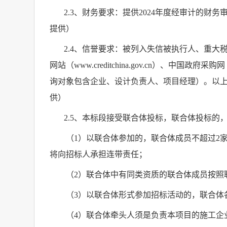
2.3
、财务要求：提供
2024
年度经审计的
财务
提供）
2.4
、信誉要求：被列入失信被执行人、重大税
网站（
www.creditchina.gov.cn
）、中国政府采购网
询对象包含企业、设计负责人、项目经理）。以
供）
2.5
、本标
段接受联合体投标，联合体投标的
（
1
）以联合体参加的，联合体成员不超过
2
将向招标人承担连带责任；
（
2
）联合体中有同类资质的联合体成员按照
（
3
）以联合体形式参加招标活动的，联合体
（
4
）联合体牵头人须是负责本项目的施工企