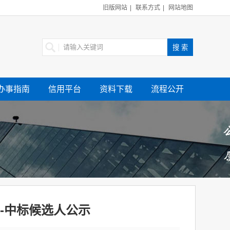
旧版网站
|
联系方式
|
网站地图
办事指南
信用平台
资料下载
流程公开
-中标候选人公示