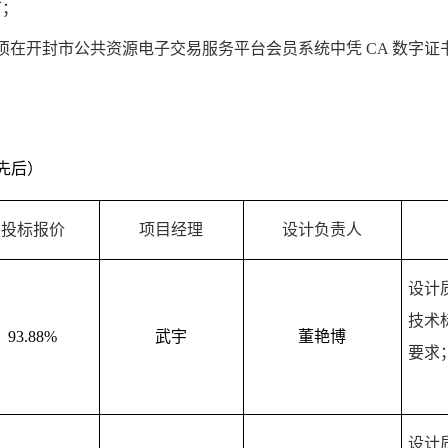
可；
须在开封市公共资源电子交易服务平台会员系统中凭
CA
数字证
先后）
投标报价
项目经理
设计负责人
设计
技术
93.88%
武宇
董艳博
要求
设计