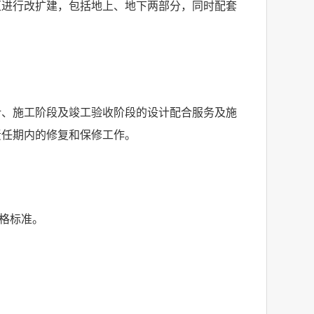
区进行改扩建，包括地上、地下两部分，同时配套
计、施工阶段及竣工验收阶段的设计配合服务及施
责任期内的修复和保修工作。
格标准。