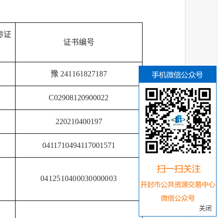
称证
证书编号
豫
241161827187
C02908120900022
220210400197
0411710494117001571
04125104000300000
03
关闭