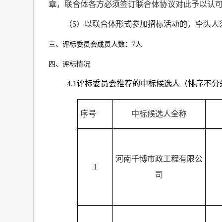
章，联合体各方必须签订联合体协议对此予以认
（
5
）以联合体形式参加招标活动的，牵头人
三、评标委员会成员人数：
7
人
四、评标情况
4.1
评标委员会推荐的中标候选人（排序不分
序号
中标候选人全称
河南千博市政工程有限公
1
司