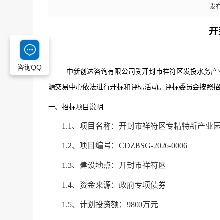
发布
开
咨询QQ
中新创达咨询有限公司受开封市祥符区发投水务产
源交易中心依法进行开标和评标活动。评标委员会按照招
一、招标项目说明
1.1
、项目名称：开封市祥符区专精特新产业
1.2
、项目编号：
CDZBSG-2026-0006
1.3
、建设地点：开封市祥符区
1.4
、资金来源：政府专项债券
1.5
、计划投资额：
9800
万元