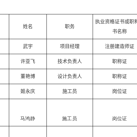
执业资格证书或职
姓名
职务
书名称
武宇
项目经理
注册建造师证
许亚飞
技术负责人
职称证
董艳博
设计负责人
职称证
姬永庆
施工员
岗位证
马鸿静
施工员
岗位证