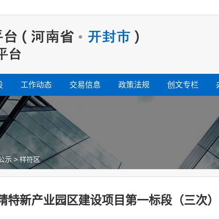
设
工作动态
交易信息
政策法规
创文专栏
公示
>
祥符区
精特新产业园区建设项目第一标段（三次）