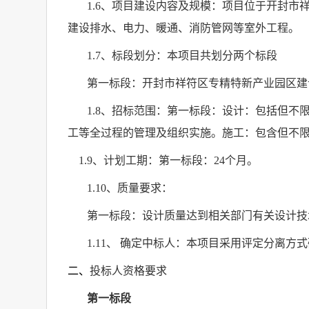
1.6
、项目建设内容及规模：项目位于开封市
建设排水、电力、暖通、消防管网等室外工程。
1.7
、标段划分：本项目共划分两个标段
第一标段：开封市祥符区专精特新产业园区建
1.8
、招标范围：第一标段：设计：包括但不
工等全过程的管理及组织实施。施工：包含但不
1.9
、计划工期：第一标段：
24
个月。
1.10
、质量要求：
第一标段：设计质量达到相关部门有关设计技
1.11
、 确定中标人：本项目采用评定分离方
二、
投标人资格要求
第一标段