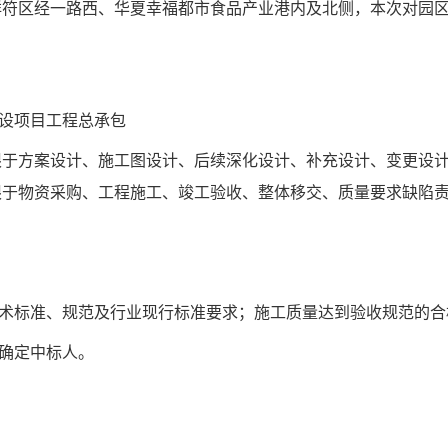
祥符区经一路西、华夏幸福都市食品产业港内及北侧，本次对园
设项目工程总承包
限于方案设计、施工图设计、后续深化设计、补充设计、变更设
限于物资采购、工程施工、竣工验收、整体移交、质量要求缺陷
术标准、规范及行业现行标准要求；施工质量达到验收规范的合
式确定中标人。