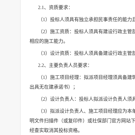
2.1
、资质要求：
（
1
）投标人须具有独立承担民事责任的能力
（
2
）施工资质：投标人须具有建设行政主管
相应的施工能力。
（
3
）设计资质：投标人须具备建设行政主管
2.2
、主要负责人员要求：
（
1
）施工项目经理：拟派项目经理须具备建
出具无在建承诺书）；
（
2
）设计负责人：投标人拟派设计负责人须
（
3
）拟派设计负责人、施工项目经理应为本
明文件扫描件（或复印件）或社保部门官方网站
经查实取消其投标资格。