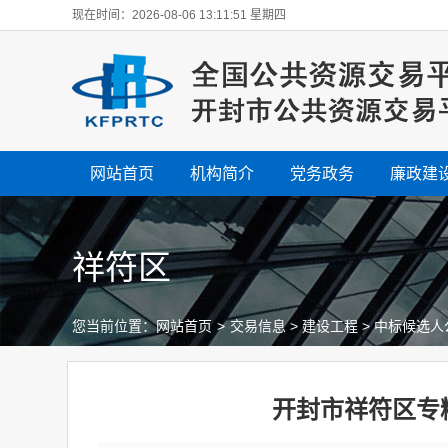
现在时间：2026-08-06 13:11:51 星期四
网站首页
机构简介
党务政务
廉政建
祥符区
您当前位置：
网站首页
>
交易信息
>
建设工程
>
中标候选人
开封市祥符区专