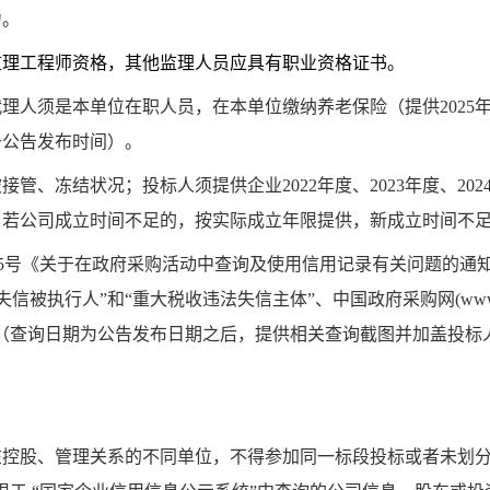
力。
监理工程师资格，其他监理人员应具有职业资格证书。
代理人须是本单位在职人员，在本单位缴纳养老保险（提供
2025
于公告发布时间）。
被接管、冻结状况；投标人须提供企业
2022
年度、
2023
年度、
202
，若公司成立时间不足的，按实际成立年限提供，新成立时间不
5
号《关于在政府采购活动中查询及使用信用记录有关问题的通
“失信被执行人”和“重大税收违法失信主体”、中国政府采购网
(www
（查询日期为公告发布日期之后，提供相关查询截图并加盖投标
在控股、管理关系的不同单位，不得参加同一标段投标或者未划分