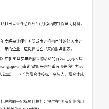
年
1
月
1
日以来任意连续
3
个月缴纳的社保证明材料，
4
年度经会计师事务所或审计机构审计的财务审计
足一年的企业，应提供成立以来的财务报表。
知》中拒绝其参与政府采购活动的行为。投标人应
.ccgp.gov.cn)
查询“政府采购严重违法失信行为记
人公章）。（若为联合体投标，牵头人、联合体成
标段的同一招标项目投标；提供在“国家企业信用