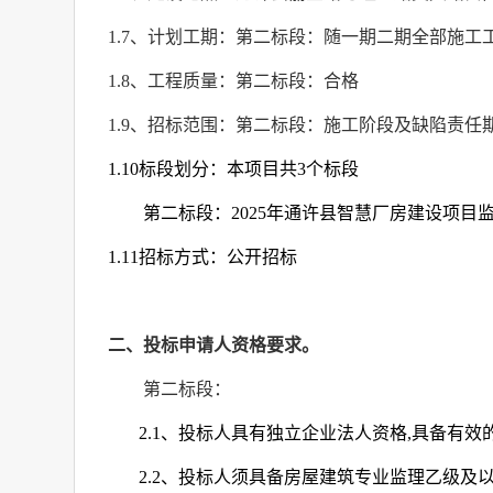
1.7
、计划工期：第二标段：随一期二期全部施工
1.8
、工程质量：第二标段：合格
1.9
、招标范围：第二标段：施工阶段及缺陷责任
1.10
标段划分：本项目共
3
个标段
第二标段：
2025
年通许县智慧厂房建设项目
1.11
招标方式：公开招标
二、投标申请人资格要求。
第二标段：
2.1
、投标人具有独立企业法人资格
,
具备有效
2.2
、投标人须具备房屋建筑专业监理乙级及