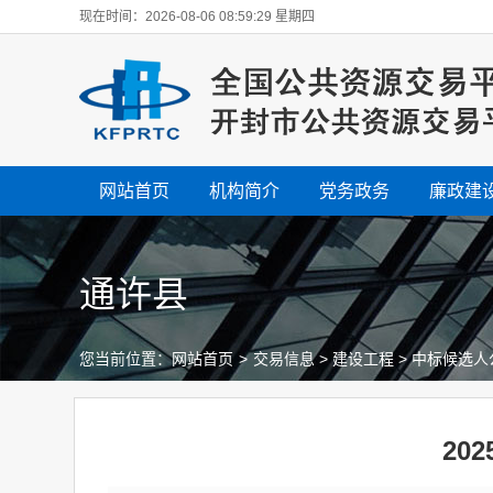
现在时间：2026-08-06 08:59:30 星期四
网站首页
机构简介
党务政务
廉政建
通许县
您当前位置：
网站首页
>
交易信息
>
建设工程
>
中标候选人
20