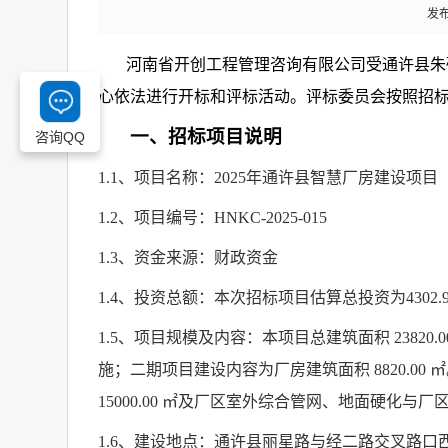
发布
河南省开创工程管理咨询有限公司受通许县朱
心依法进行开标和评标活动。评标委员会按照招
一、招标项目说明
咨询QQ
1.1
、项目名称：
2025
年通许县智慧厂房建设项目
1.2
、项目编号：
HNKC-2025-015
1.3
、资金来源：财政资金
1.4
、投资总额：本次招标项目估算总投资为
4302.
1.5
、项目规模及内容：本项目总建筑面积
23820.
施；二期项目建设内容为厂房建筑面积
8820.00
㎡
15000.00
㎡及厂区室外综合管网、地面硬化与厂
1.6
、建设地点：通许县丽星路与经二路交叉路口