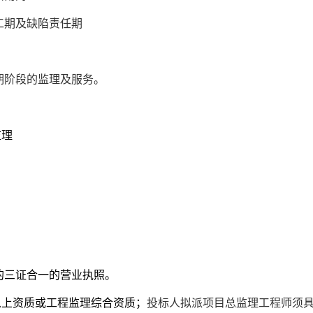
工期及缺陷责任期
期阶段的监理及服务。
监理
的三证合一的营业执照。
以上资质或工程监理综合资质；
投标人拟派项目总监理工程师须