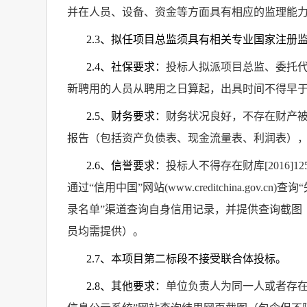
并在人员、设备、资金等方面具有相应的监理能
2.3
、拟任项目总监须具有相关专业国家注册
2.4
、社保要求：
投标人拟派项目总监、委托
新聘用的人员从聘用之日算起，出具时间不得早
2.5
、财务要求：
财务状况良好，不存在财产
报告（包括资产负债表、现金流量表、利润表）
2.6
、信誉要求：
投标人不得存在财库
[2016]12
通过“信用中国”网站
(www.creditchina.gov.cn)
查询
录名单”渠道查询自身信用记录，并提供查询截图
员均需提供）。
2.7
、本项目第二标段不接受联合体投标。
2.8
、其他要求：
单位负责人为同一人或者存