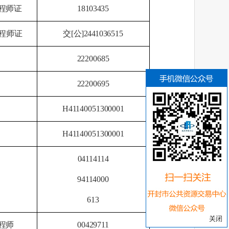
程师证
18103435
程师证
交
[公]2441
036515
22200685
22200695
H4114005
1300001
H4114005
1300001
04114114
94114000
613
关闭
程师
00429711