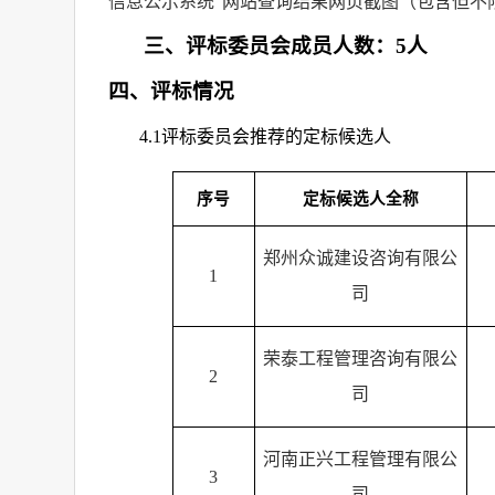
信息公示系统”网站查询结果网页截图（包含但不
三、评标委员会成员人数：
5
人
四、评标情况
4.1
评标委员会推荐的定标候选人
序号
定标候选人全称
郑州众诚建设咨询有限公
1
司
荣泰工程管理咨询有限公
2
司
河南正兴工程管理有限公
3
司