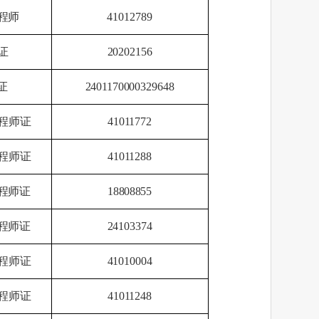
程师
41012789
证
20202156
证
2401170000329648
程师证
41011772
程师证
41011288
程师证
18808855
程师证
24103374
程师证
41010004
程师证
41011248