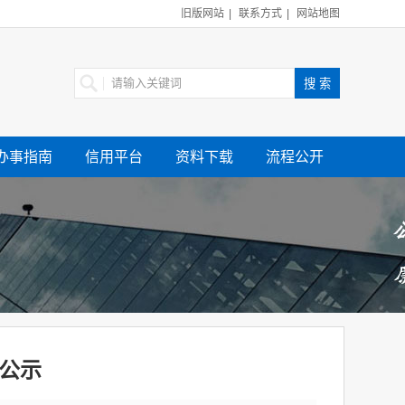
旧版网站
|
联系方式
|
网站地图
办事指南
信用平台
资料下载
流程公开
标公示