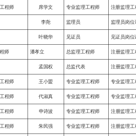
工程师
席学文
专业监理工程师
注册监理工
李尧
监理员
监理员岗位
叶晓华
见证员
见证员岗
位
程师
潘孝立
总监理工
程师
注册监理工
孟国权
总监代表
注册监理工
工程师
王小盟
专业监理
工程师
专业监理工
工程师
代淑真
专业监理
工程师
专业监理工
工程师
申诗波
专业监理
工程师
注册监理工
工程师
朱民强
专业监理
工程师
注册监理工