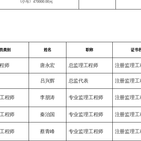
（小写）
470000.00
元
员类别
姓名
职称
证书
程师
唐永宏
总监理
工程师
注册监理工
吕兴辉
总监代表
注册监理工
工程师
李朋涛
专业监理工程师
注册监理工
工程师
秦治国
专业监理工程师
注册监理工
工程师
蔡青峰
专业监理工程师
注册监理工