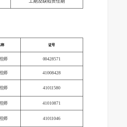
工期及缺陷责任期
名称
证号
程师
00428571
程师
41008428
程师
41011580
程师
41010871
程师
41011046