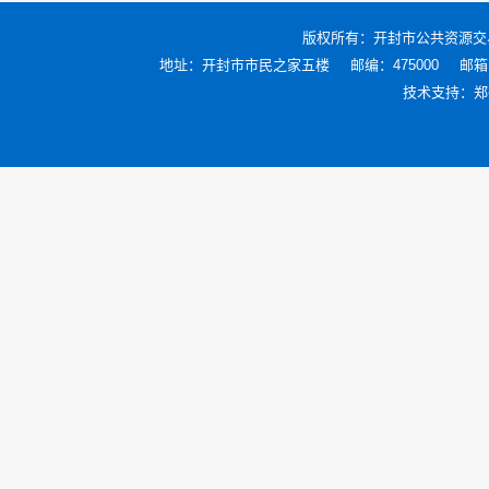
版权所有：
开封市公共资源交
地址：开封市市民之家五楼
邮编：475000
邮箱：
技术支持：
郑