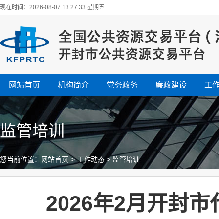
现在时间：2026-08-07 13:27:33 星期五
网站首页
机构简介
党务政务
廉政建设
工
监管培训
您当前位置：
网站首页
>
工作动态
>
监管培训
2026年2月开封