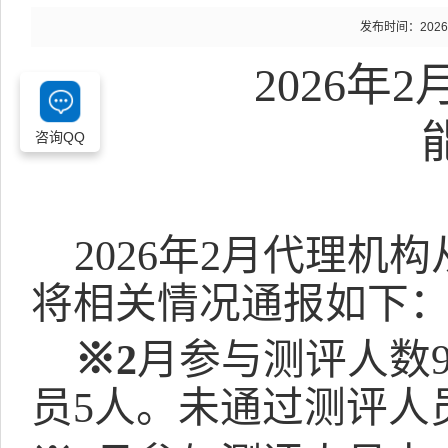
发布时间：2026-02
2026
咨询QQ
202
6年2
月代理机构
将相关情况通报如下
※2
月参与测评人数
员
5
人。未通过测评人