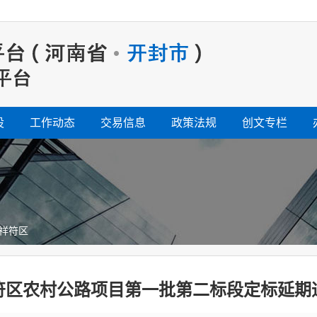
设
工作动态
交易信息
政策法规
创文专栏
祥符区
符区农村公路项目第一批第二标段定标延期