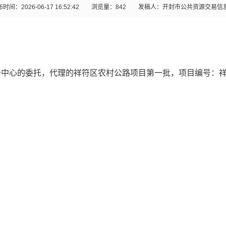
时间：2026-06-17 16:52:42
浏览量：
842
发稿人：开封市公共资源交易信
务中心
的委托，代理的
祥符区农村公路项目第一批
，项目编号：