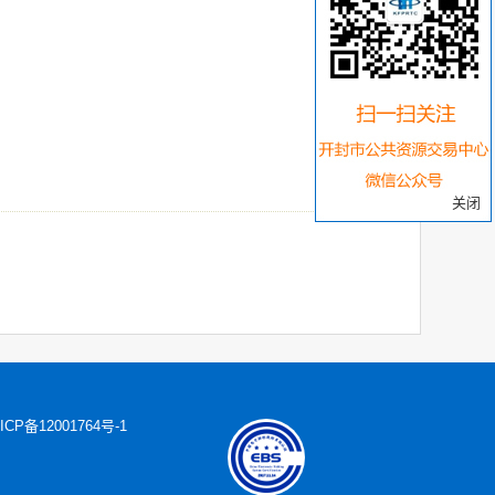
关闭
ICP备12001764号-1