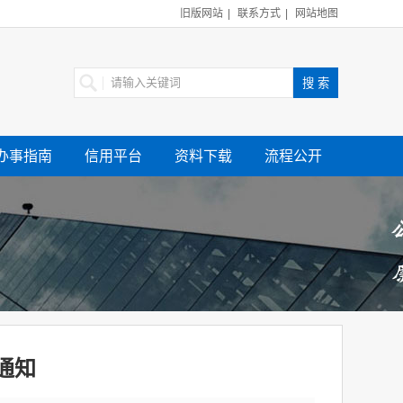
旧版网站
|
联系方式
|
网站地图
办事指南
信用平台
资料下载
流程公开
通知