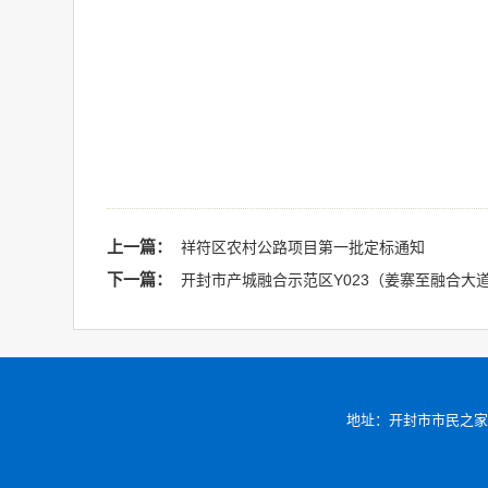
上一篇：
祥符区农村公路项目第一批定标通知
下一篇：
开封市产城融合示范区Y023（姜寨至融合大
地址：开封市市民之家