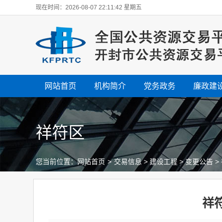
现在时间：2026-08-07 22:11:42 星期五
网站首页
机构简介
党务政务
廉政建
祥符区
您当前位置：
网站首页
>
交易信息
>
建设工程
>
变更公告
>
祥