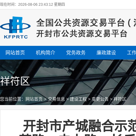
现在时间：2026-08-06 23:43:13 星期四
网站首页
机构简介
党务政务
廉政建设
工
祥符区
您当前位置：
网站首页
>
交易信息
>
建设工程
>
变更公告
>
祥符区
开封市产城融合示范