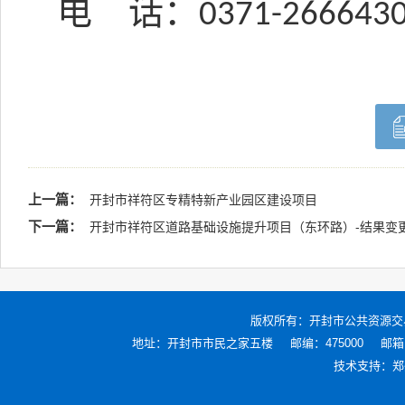
电
话：
0371-266643
上一篇：
开封市祥符区专精特新产业园区建设项目
下一篇：
开封市祥符区道路基础设施提升项目（东环路）-结果变
版权所有：
开封市公共资源交
地址：开封市市民之家五楼
邮编：475000
邮箱：
技术支持：
郑