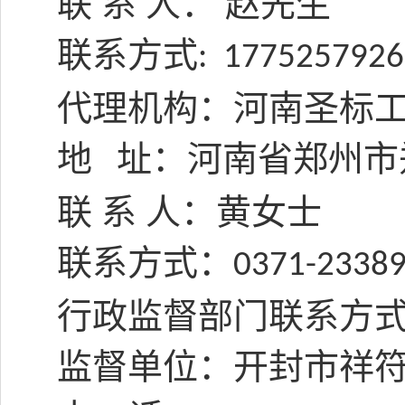
联
系
人：
赵先生
联系方式
: 177525792
代理机构：河南圣标
地
址：河南省郑州市
联
系
人：黄女士
联系方式：
0371-2338
行政监督部门联系方
监督单位：开封市祥