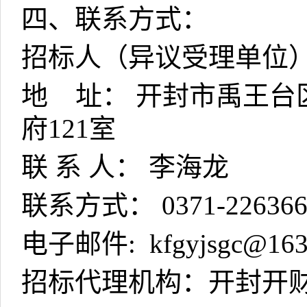
四、联系方式：
招标人（异议受理单位
地
址： 开封市禹王台
府
121
室
联 系 人： 李海龙
联系方式：
0371-22636
电子邮件
: kfgyjsgc@16
招标代理机构：开封开