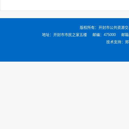
版权所有：
开封市公共资源交
地址：开封市市民之家五楼
邮编：475000
邮箱：
技术支持：
郑