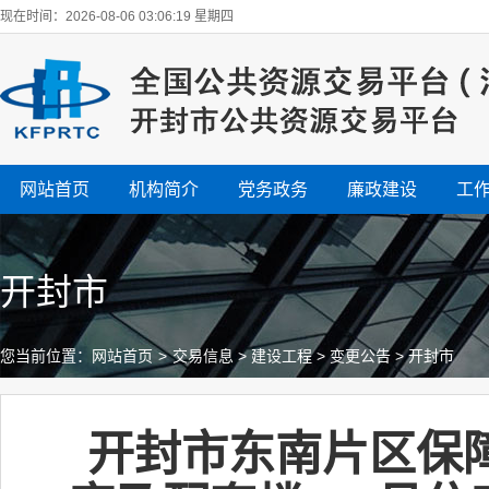
现在时间：2026-08-06 03:06:20 星期四
网站首页
机构简介
党务政务
廉政建设
工
开封市
您当前位置：
网站首页
>
交易信息
>
建设工程
>
变更公告
>
开封市
开封市东南片区保障