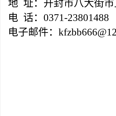
地
址：开封市八大街市
电
话：
0371-23801488
电子邮件：
kfzbb666@1