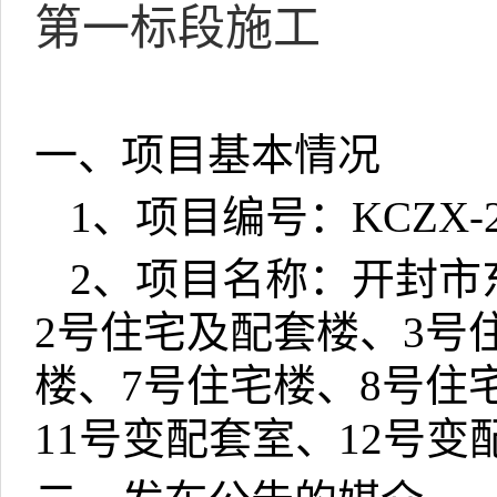
第一标段施工
一、项目基本情况
1
、项目编号：
KCZX-2
2
、项目名称：开封市
2
号住宅及配套楼、
3
号
楼、
7
号住宅楼、
8
号住
11
号变配套室、
12
号变