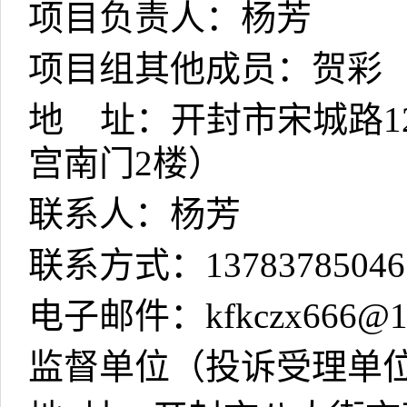
项目负责人：杨芳
项目组其他成员：贺彩
地
址：开封市宋城路
1
宫南门
2
楼）
联系人：杨芳
联系方式：
13783785046
电子邮件：
kfkczx666@1
监督单位（投诉受理单