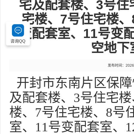
宅及配套楼、3号住
宅楼、7号住宅楼、
变配套室、11号变
咨询QQ
空地下
发布时间：2026-03
开封市东南片区保障
及配套楼、
3
号住宅楼
楼、
7
号住宅楼、
8
号
室、
11
号变配套室、
1