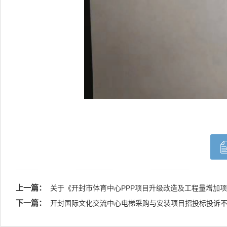
上一篇：
关于《开封市体育中心PPP项目升级改造及工程量增加
下一篇：
开封国际文化交流中心电梯采购与安装项目招投标投诉