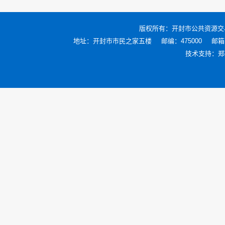
版权所有：
开封市公共资源交
地址：开封市市民之家五楼
邮编：475000
邮箱：
技术支持：
郑