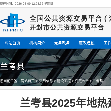
现在时间：2026-08-09 12:23:55 星期日
网站首页
机构简介
党务政务
廉政建设
工
兰考县
您当前位置：
网站首页
>
交易信息
>
建设工程
>
变更公告
>
兰考县
兰考县2025年地