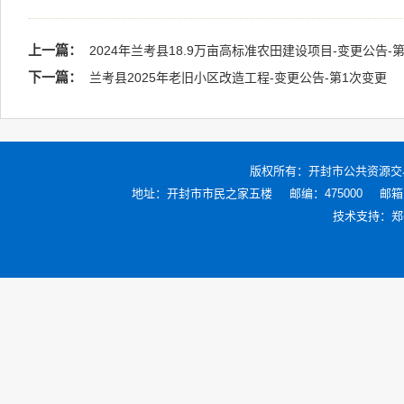
上一篇：
2024年兰考县18.9万亩高标准农田建设项目-变更公告-
下一篇：
兰考县2025年老旧小区改造工程-变更公告-第1次变更
版权所有：
开封市公共资源交
地址：开封市市民之家五楼
邮编：475000
邮箱：
技术支持：
郑