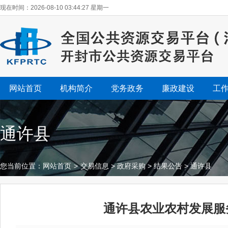
现在时间：2026-08-10 03:44:28 星期一
网站首页
机构简介
党务政务
廉政建设
工
通许县
您当前位置：
网站首页
>
交易信息
>
政府采购
>
结果公告
>
通许县
通许县农业农村发展服