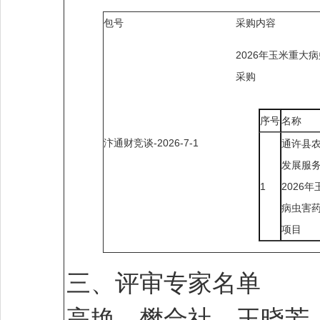
包号
采购内容
2026年玉米重大
采购
序号
名称
汴通财竞谈-2026-7-1
通许县
发展服
1
2026
病虫害
项目
三、评审专家名单
高艳、樊合社、王晓芳