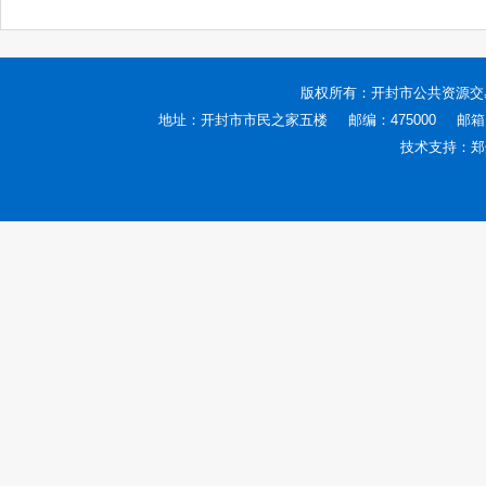
版权所有：
开封市公共资源交
地址：开封市市民之家五楼
邮编：475000
邮箱：
技术支持：
郑