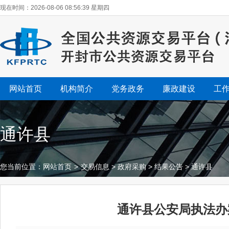
现在时间：2026-08-06 08:56:40 星期四
网站首页
机构简介
党务政务
廉政建设
工
通许县
您当前位置：
网站首页
>
交易信息
>
政府采购
>
结果公告
>
通许县
通许县公安局执法办