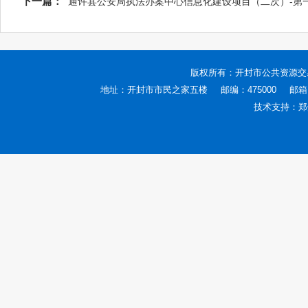
下一篇：
通许县公安局执法办案中心信息化建设项目（二次）-第
版权所有：
开封市公共资源交
地址：开封市市民之家五楼
邮编：475000
邮箱：
技术支持：
郑