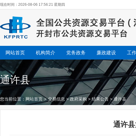
现在时间：2026-08-06 17:56:22 星期四
网站首页
机构简介
党务政务
廉政建设
工
通许县
您当前位置：
网站首页
>
交易信息
>
政府采购
>
结果公告
>
通许县
通许县