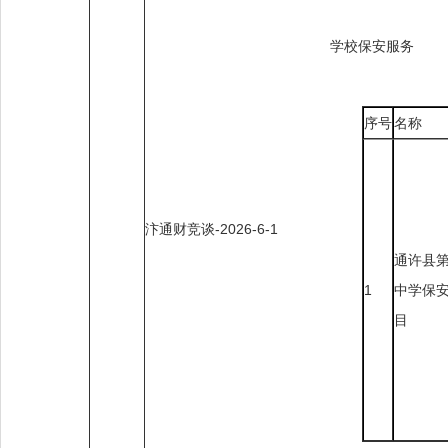
学校保安服务
序号
名称
汴通财竞谈-2026-6-1
通许县
1
中学保
目