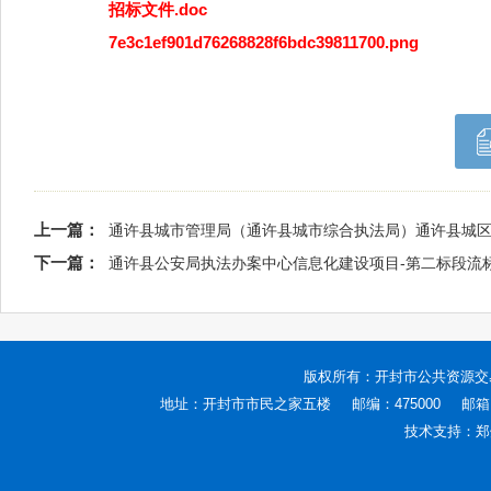
招标文件.doc
7e3c1ef901d76268828f6bdc39811700.png
上一篇：
通许县城市管理局（通许县城市综合执法局）通许县城区
下一篇：
通许县公安局执法办案中心信息化建设项目-第二标段流
版权所有：
开封市公共资源交
地址：开封市市民之家五楼
邮编：475000
邮箱：
技术支持：
郑