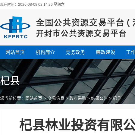
现在时间：2026-08-08 02:14:26 星期六
网站首页
机构简介
党务政务
廉政建设
工
杞县
您当前位置：
网站首页
>
交易信息
>
政府采购
>
结果公告
>
杞县
杞县林业投资有限公