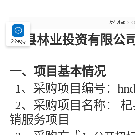
发布时间：2026-0
杞县林业投资有限公
咨询QQ
一、项目基本情况
1
、采购项目编号：
hnd
2
、采购项目名称：
杞
销服务项目