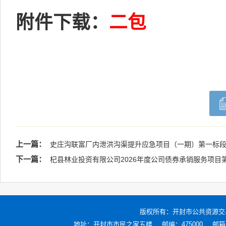
附件下载：
二包
上一篇：
史庄沟联富厂内泄洪沟渠提升应急项目（一期）第一标
下一篇：
杞县林业投资有限公司2026年度公司债券承销服务项目
版权所有：
开封市公共资源交
地址：开封市市民之家五楼
邮编：475000
邮箱：