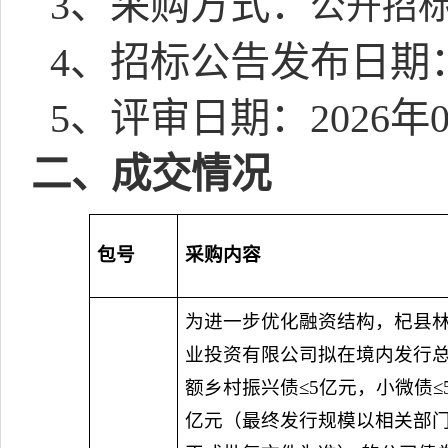
3
、采购方式：
公开招
4
、招标公告发布日期
5
、评审日期：
2026
年
二、成交情况
包号
采购内容
为进一步优化融资结构，杞县
业投资有限公司拟在境内发行
额乡村振兴债≤
5
亿元，小微债≤
亿元（最终发行规模以相关部