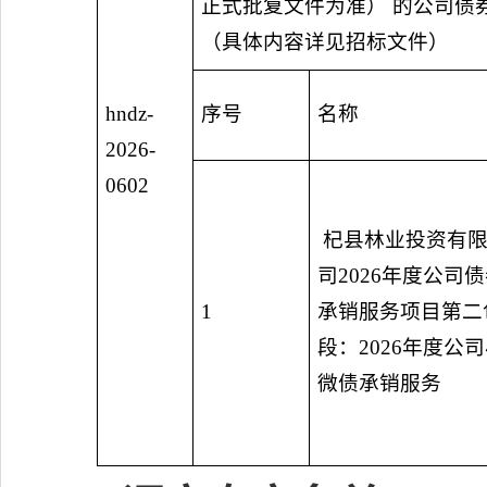
正式批复文件为准） 的公司债
（具体内容详见招标文件）
hndz-
序号
名称
2026-
0602
杞县林业投资有
司
2026
年度公司债
1
承销服务项目第二
段：
2026
年度公司
微债承销服务