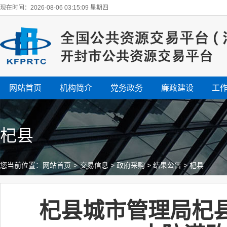
现在时间：2026-08-06 03:15:10 星期四
网站首页
机构简介
党务政务
廉政建设
工
杞县
您当前位置：
网站首页
>
交易信息
>
政府采购
>
结果公告
>
杞县
杞县城市管理局杞