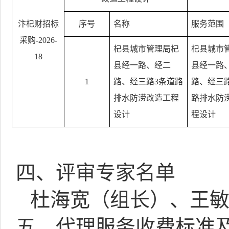
汴杞财招标
序号
名称
服务范围
采购
-2026-
杞县城市管理局杞
杞县城市
18
县经一路、经二
县经一路
1
路、经三路
3
条道路
路、经三
排水防涝改造工程
路排水防
设计
程设计
四、评审专家名单
杜海宽（组长）、王
五、代理服务收费标准