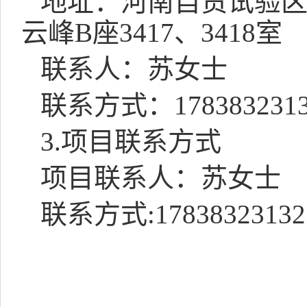
地址：河南自贸试验
云峰
B
座
3417
、
3418
室
联系人：苏女士
联系方式：
178383231
3.
项目联系方式
项目联系人：苏女士
联系方式
:17838323132