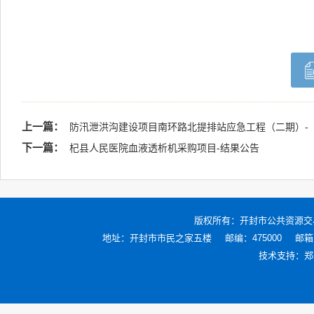
上一篇：
防汛泄洪沟建设项目南环路北提排站应急工程（二期）-
下一篇：
杞县人民医院血液透析机采购项目-结果公告
版权所有：
开封市公共资源交
地址：开封市市民之家五楼
邮编：475000
邮箱：
技术支持：
郑