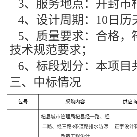
3
、服务地点：开封市
4
、设计周期：
10
日历
5
、质量要求：合格，
技术规范要求；
6
、标段划分：本项目
三、中标情况
包号
采购内容
供应
杞县城市管理局杞县经一路、经
二路、经三路
3
条道路排水防涝
正宇设计
改造工程设计