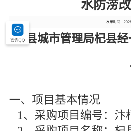
水防涝改
发布时间：2026-0
杞县城市管理局杞县经
咨询QQ
一、项目基本情况
1
、采购项目编号：汴
2
、采购项目名称：杞