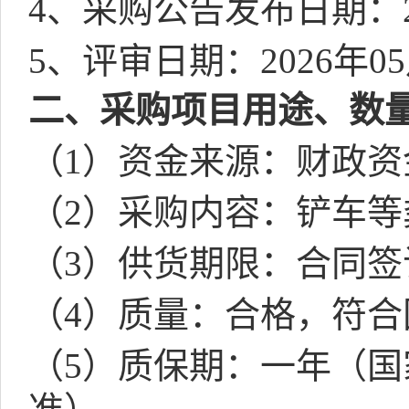
4
、采购公告发布日期：
5
、评审日期：
2026
年
05
二、采购项目用途、数
（
1
）资金来源：财政资
（
2
）采购内容：铲车等
（
3
）供货期限：合同签
（
4
）质量：合格，符合
（
5
）质保期：一年（国