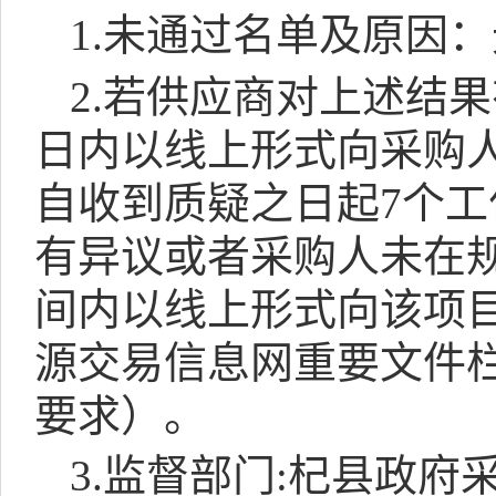
1.
未通过名单及原因：
2.
若
供应商对上述结果
日内以线上形式向采购
自收到质疑之日起
7
个工
有异议或者采购人未在
间内以线上形式向该项
源交易信息网重要文件
要求）。
3.
监督部门
:
杞县政府采