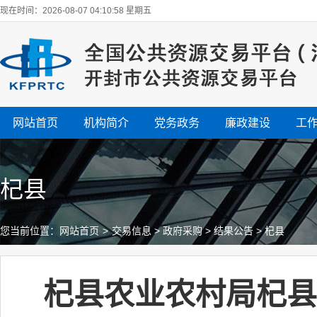
现在时间：2026-08-07 04:10:59 星期五
网站首页
机构简介
党务政务
廉政建设
工
杞县
您当前位置：
网站首页
>
交易信息
>
政府采购
>
结果公告
>
杞县
杞县农业农村局杞县