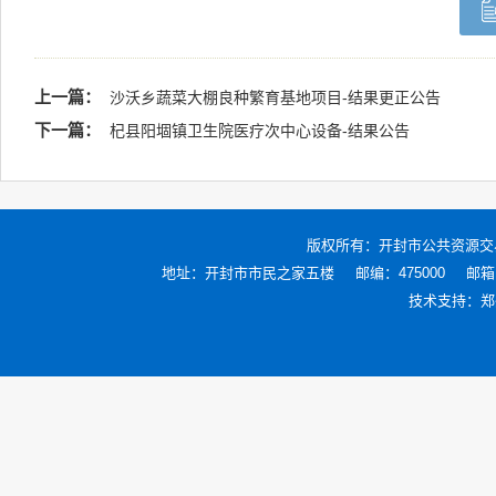
上一篇：
沙沃乡蔬菜大棚良种繁育基地项目-结果更正公告
下一篇：
杞县阳堌镇卫生院医疗次中心设备-结果公告
版权所有：
开封市公共资源交
地址：开封市市民之家五楼
邮编：475000
邮箱：
技术支持：
郑