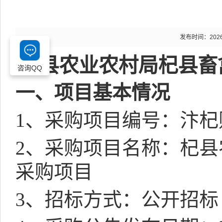
发布时间：2026-0
杞县农业农村局杞县畜
咨询QQ
一、项目基本情况
1
、采购项目编号：汴杞
2
、采购项目名称：
杞县
采购项目
3
、招标方式：公开招标