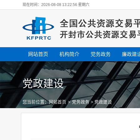
现在时间：2026-08-08 13:22:56 星期六
网站首页
机构简介
党务政务
廉政建
党政建设
您当前位置：
网站首页
>
党务政务
>
党政建设