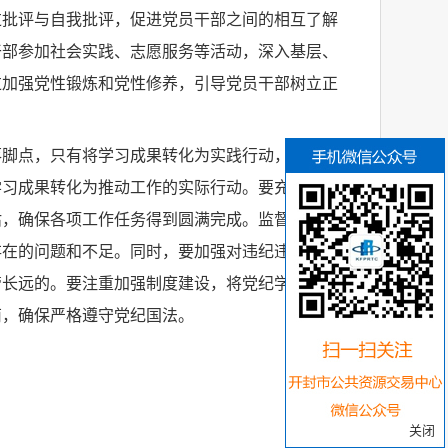
过批评与自我批评，促进党员干部之间的相互了解
干部参加社会实践、志愿服务等活动，深入基层、
过加强党性锻炼和党性修养，引导党员干部树立正
落脚点，只有将学习成果转化为实践行动，才能真
学习成果转化为推动工作的实际行动。要充分结合
估，确保各项工作任务得到圆满完成。监督执纪是
存在的问题和不足。同时，要加强对违纪违法行为
管长远的。要注重加强制度建设，将党纪学习教育
南，确保严格遵守党纪国法。
关闭