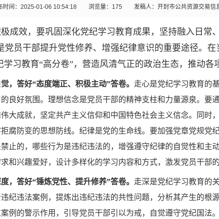
时间：2025-01-06 10:54:18
浏览量：
175
发稿人：开封市公共资源交易信
积极成效，要巩固深化党纪学习教育成果，坚持融入日常
是党员干部提升党性修养、增强纪律意识的重要途径。在
纪学习教育“高分卷”，营造风清气正的政治生态，推动各
自觉，答好“态度端正、积极主动”答卷。
走心是党纪学习教育的
习的良好氛围。理想信念是党员干部的精神支柱和力量源泉。要
和伟大成就，坚定共产主义信仰和中国特色社会主义信念。同时
牢拒腐防变的思想防线。纪律是党的生命线。要加强党章党规党
是禁止的，哪些行为是违纪违法的，增强遵守纪律的自觉性和主
需求和兴趣爱好，设计多样化的学习内容和方式，激发党员干部
深度，答好“锤炼党性、提升修养”答卷。
走深是党纪学习教育的
析违纪违法案例，提炼出违纪违法的共性问题，分析其产生的根
过案例的警示作用，引导党员干部引以为戒，自觉遵守党纪国法