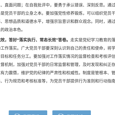
丑、直面问题；在自我批评中，要勇于承认错误、深刻反思。通
养是党员干部的立身之本。要加强党性修养锻炼，可以组织党员
悟、思想品质和道德水平，增强宗旨意识和群众观念。同时，通
人的政治本色。
成效，答好“落实执行、常态长效”答卷。
走实是党纪学习教育的
动工作落实。广大党员干部要深刻认识到自己的责任和使命，将
作目标和任务分工。要加强对工作落实情况的监督检查和考核评
监督机制，加强对党员干部的日常监督和管理，及时发现和纠正
成有力震慑，维护党的纪律的严肃性和权威性。制度是管根本、
限、行为规范和考核标准等，为党员干部提供行为准则和行动指