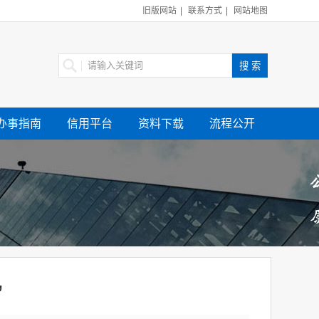
旧版网站
|
联系方式
|
网站地图
办事指南
信用平台
资料下载
流程公开
”