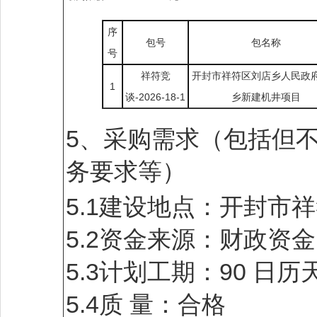
序
包号
包名称
号
祥符竞
开封市祥符区刘店乡人民政
1
谈-2026-18-1
乡新建机井项目
5、采购需求（包括但
务要求等）
5.1建设地点：开封市
5.2资金来源：财政资金
5.3计划工期：90 日历
5.4质 量：合格