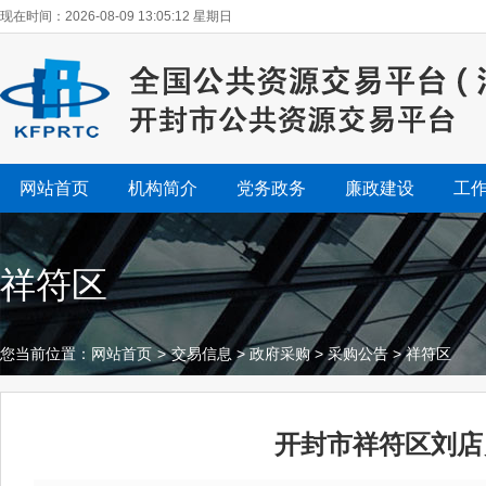
现在时间：2026-08-09 13:05:13 星期日
网站首页
机构简介
党务政务
廉政建设
工
祥符区
您当前位置：
网站首页
>
交易信息
>
政府采购
>
采购公告
>
祥符区
开封市祥符区刘店