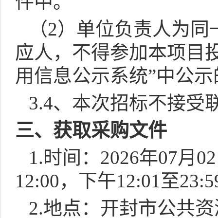
件中。
（
2
）单位负责人为同
应人，不得参加本项目
用信息公示系统”中公
3.4
、本次招标不接受
三、获取采购文件
1.
时间：
2026
年
07
月
02
12:00
，下午
12:01
至
23:5
2.
地点：
开封市公共资