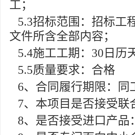
工；
5.3
招标范围：招标工
文件所含全部内容；
5.4
施工工期：
30
日历
5.5
质量要求：合格
6
、合同履行期限：同
7
、本项目是否接受联
8
、是否接受进口产品