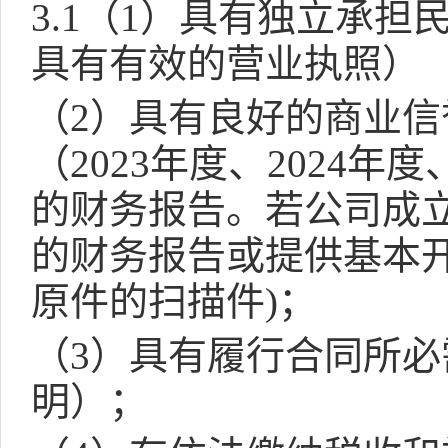
3.1
（
1
）具有独立承担
具有有效的营业执照）
（
2
）具有良好的商业信
（
2023
年度、
2024
年度
的财务报告。若公司成
的财务报告或提供基本
原件的扫描件
)
；
（
3
）具有履行合同所必
明）；