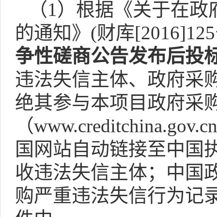
（
1
）根据《关于在政
的通知》
(
财库
[2016]125
争性磋商公告发布后投
违法失信主体、政府采
绝其参与本项目政府采购
（
www.creditchina.gov.c
国网站自动链接至中国
收违法失信主体；中国
购严重违法失信行为记