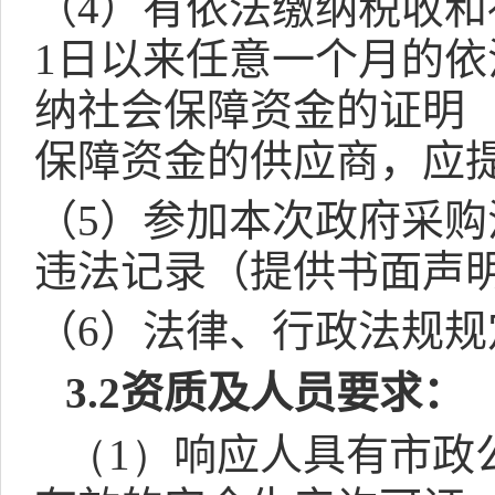
（
4
）有依法缴纳税收和
1
日以来任意一个月的依
纳社会保障资金的证明
保障资金的供应商，应
（
5
）参加本次政府采购
违法记录（提供书面声
（
6
）法律、行政法规规
3.2
资质及人员要求
：
（1）
响应人具有市政