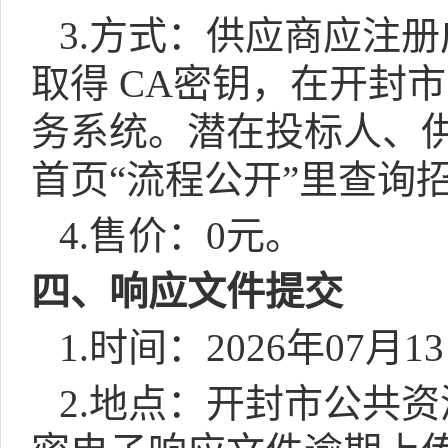
3.
方式：供应商应注册
取得
CA
密钥，在开封市
务系统。
潜在投标人、
首页“流程公开”里查询
4.
售价：
0
元。
四、响应文件提交
1.
时间：
2026
年
07
月
13
2.
地点：开封市公共资