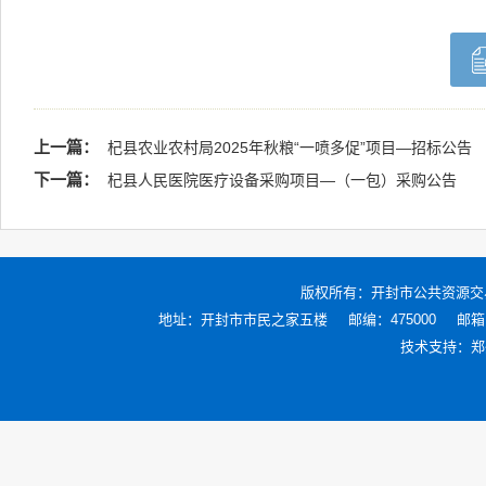
上一篇：
杞县农业农村局2025年秋粮“一喷多促”项目—招标公告
下一篇：
杞县人民医院医疗设备采购项目—（一包）采购公告
版权所有：
开封市公共资源交
地址：开封市市民之家五楼
邮编：475000
邮箱：
技术支持：
郑