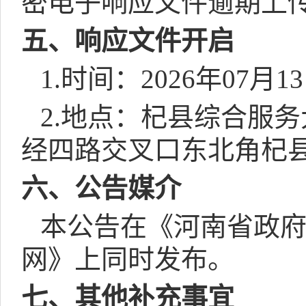
密电子响应文件逾期上
五、响应文件开启
1.
时间：
2026
年
07
月
13
2.
地点：杞县综合服务
经四路交叉口东北角杞
六、公告媒介
本公告在《河南省政
网》上同时发布。
七、其他补充事宜