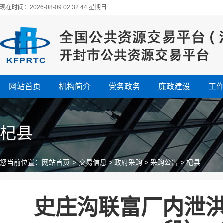
现在时间：2026-08-09 02:32:45 星期日
网站首页
机构简介
党务政务
廉政建设
工
杞县
您当前位置：
网站首页
>
交易信息
>
政府采购
>
采购公告
>
杞县
史庄沟联富厂内泄