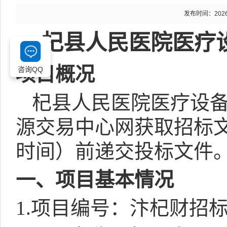
发布时间：2026-0
杞县人民医院医疗
项目概况
咨询QQ
杞县人民医院医疗设
源交易中心网获取招标
时间）前递交投标文件
一、项目基本情况
1.
项目编号：
汴杞财招标采