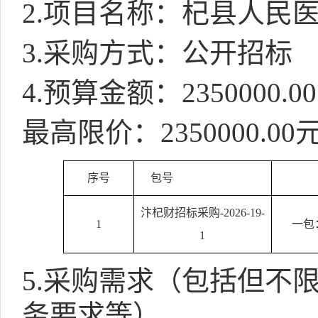
2.
项目名称：杞县人民
3.
采购方式：公开招标
4.
预算金额：
2350000.00
最高限价：
2350000.00
序号
包号
汴杞财招标采购
-2026-
19
-
1
一包
1
5.
采购需求（包括但不
务要求等）