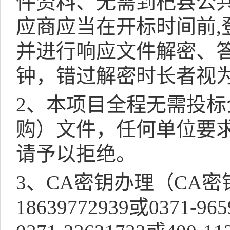
件资料、无需到杞县公
应商应当在开标时间前
,
并进行响应文件解密、
钟，错过解密时长者视
2
、本项目全程无需投标
购）文件，任何单位要
请予以拒绝。
3
、
CA
密钥办理（
CA
密
18639772939
或
0371-965