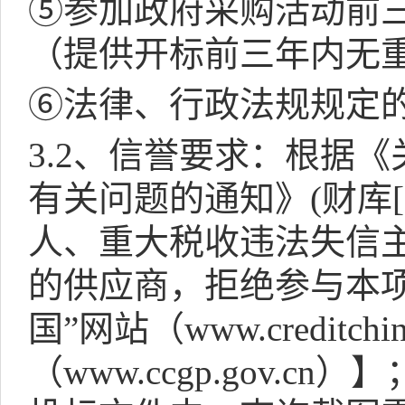
⑤参加政府采购活动前
（提供开标前三年内无
⑥法律、行政法规规定
3.2
、信誉要求：根据《
有关问题的通知》
(
财库
人、重大税收违法失信
的供应商，拒绝参与本
国”网站（
www.creditchin
（
www.ccgp.gov.cn
）】