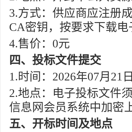
3.
方式：供应商应注册
CA
密钥，按要求下载电
4.
售价：
0
元
四、投标文件提交
1.
时间：
2026
年
07
月
21
2.
地点：电子投标文件
信息网会员系统中加密
五、开标时间及地点