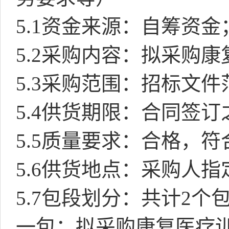
5.1
资金来源：自筹资金
5.2
采购内容：拟采购康
5.3
采购范围：招标文件
5.4
供货期限：合同签订
5.5
质量要求：
合格，符
5.6
供货地点：采购人指
5.7
包段划分：共计
2
个
一包：
拟采购康复医疗