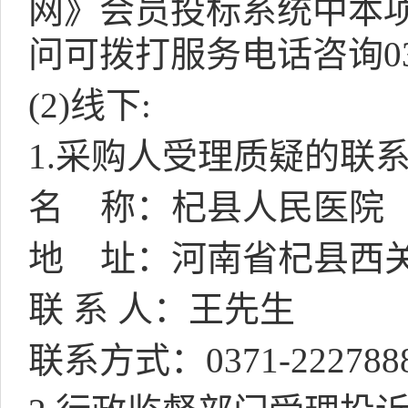
网》会员投标系统中本项
问可拨打服务电话咨询
0
(2)
线下
:
1.
采购人受理质疑的联
名
称：杞县人民医院
地
址：河南省杞县西
联 系 人：王先生
联系方式：
0371-222788