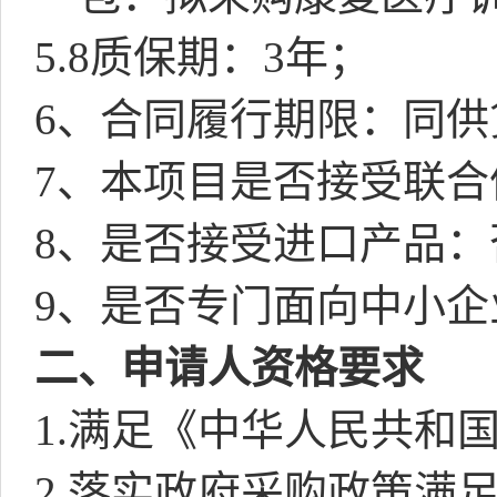
5.8
质保期：
3
年；
6
、合同履行期限：同供
7
、本项目是否接受联合
8
、是否接受进口产品：
9
、是否专门面向中小企
二、申请人资格要求
1.
满足《中华人民共和
2.
落实政府采购政策满