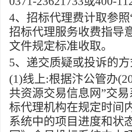
0371-23621733
或
400-11
4
、招标代理费计取参照
招标代理服务收费指导
文件规定标准收取。
5
、递交质疑或投诉的方
(1)
线上
:
根据汴公管办
(2
共资源交易信息网”交易
标代理机构在规定时间
系统中的项目进度和状