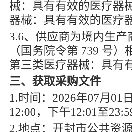
械：具有有效的医疗器
器械：具有有效的医疗
3.6
、供应商为境内生产
（国务院令第
739
号）
第三类医疗器械：具有
三、获取采购文件
1.
时间：
2026
年
07
月
01
12:00
，下午
12:01
至
23:5
2.
地点：开封市公共资