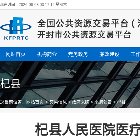
现在时间：2026-08-08 03:17:13 星期六
网站首页
机构简介
党务政务
廉政建设
工
杞县
您当前位置：
网站首页
>
交易信息
>
政府采购
>
采购公告
>
杞县
杞县人民医院医