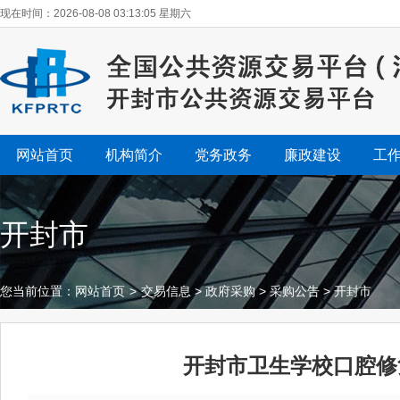
现在时间：2026-08-08 03:13:06 星期六
网站首页
机构简介
党务政务
廉政建设
工
开封市
您当前位置：
网站首页
>
交易信息
>
政府采购
>
采购公告
>
开封市
开封市卫生学校口腔修