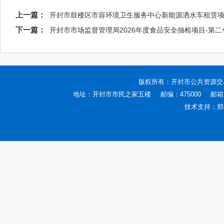
上一篇：
开封市鼓楼区市容环境卫生服务中心新能源洒水车租赁项
下一篇：
开封市市场监督管理局2026年度食品安全抽检项目-第
版权所有：
开封市公共资源交
地址：开封市市民之家五楼
邮编：475000
邮箱：
技术支持：
郑