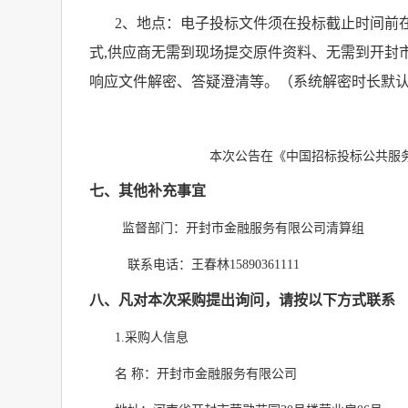
2
、地点：电子投标文件须在投标截止时间前
式
,
供应商无需到现场提交原件资料、无需到开封
响应文件解密、答疑澄清等。（系统解密时长默
本次公告在《中国招标投标公共服
七、其他补充事宜
监督部门：开封市金融服务有限公司清算组
联系电话：王春林
15890361111
八、凡对本次采购提出询问，请按以下方式联系
1.
采购人信息
名 称：开封市金融服务有限公司