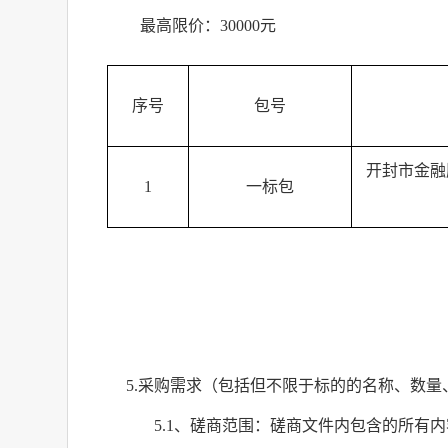
最高限价：
30000
元
序号
包号
开封市金融
1
一标包
5.
采购需求（包括但不限于标的的名称、数量
5.1
、磋商范围：磋商文件内包含的所有内