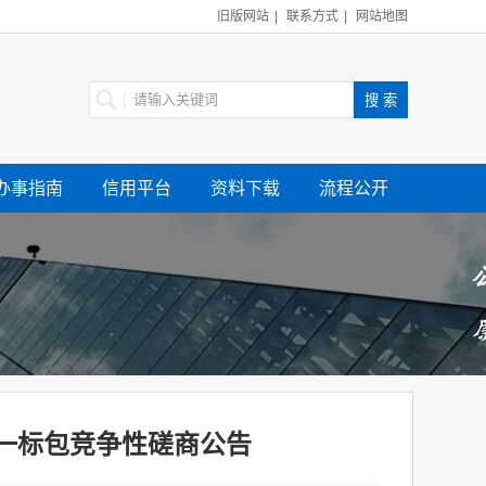
旧版网站
|
联系方式
|
网站地图
办事指南
信用平台
资料下载
流程公开
一标包竞争性磋商公告