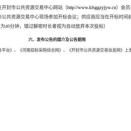
在开封市公共资源交易中心网站（
http://www.kfsggzyjyw.cn
）会员
市公共资源交易中心现场参加开标会议；供应商应当在开标时间
认为
40
分钟，错过解密时长者视为自动放弃本次投标）
六、
发布公告的媒介及公告期限
务平台》、《河南招标采购综合网》、《开封市公共资源交易信息网》上