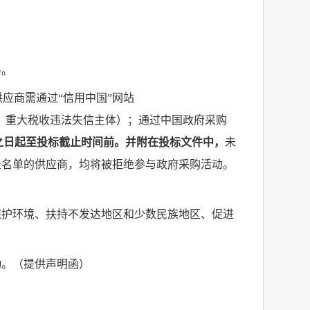
格。
供应商需通过“信用中国”网站
）、重大税收违法失信主体）；通过中国政府采购
之日起至投标截止时间前。并附在投标文件中，
未
录名单的供应商，均将被拒绝参与政府采购活动。
保护环境、扶持不发达地区和少数民族地区、促进
动。
（提供声明函）