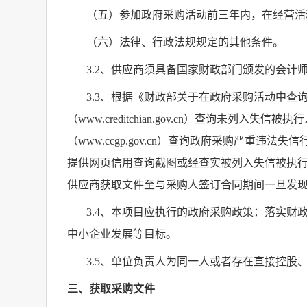
（五）参加政府采购活动前三年内，在经营活
（六）法律、行政法规规定的其他条件。
3.2
、供应商须具备国家财政部门颁发的会计
3.3
、根据《财政部关于在政府采购活动中查
（
www.creditchian.gov.cn
）查询未列入失信被执行
（
www.ccgp.gov.cn
）查询政府采购严重违法失信
提供网页信用查询截图或经查实被列入失信被执
供应商获取文件至与采购人签订合同期间一旦发
3.4
、本项目应执行的政府采购政策：落实财
中小企业发展等目标。
3.5
、单位负责人为同一人或者存在直接控股
三、获取采购文件