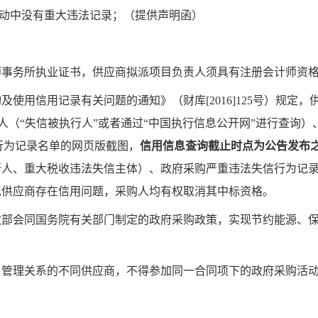
动中没有重大违法记录；（提供声明函）
师事务所执业证书，供应商拟派项目负责人须具有注册会计师资
询及使用信用记录有关问题的通知》（财库
[2016]125
号）规
定，
人（“失信被执行人”或者通过“中国执行信息公开网”进行查询
行为记录名单的网页版截图，
信用信息查询截止时点为公告发布
行人、重大税收违法失信主体）、政府采购严重违法失信行为记
现供应商存在信用问题，采购人均有权取消其中标资格。
政部会同国务院有关部门制定的政府采购政策，实现节约能源、
、管理关系的不同供应商，不得参加同一合同项下的政府采购活