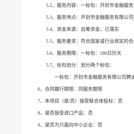
5.2
、服务内容：一标包：开封市金融服务
5.3
、服务地点：开封市金融服务有限公司
5.4
、资金来源：自筹资金，已落实
5.5
、服务要求：符合国家或行业规定的合
5.6
、服务期限：一标包：
180
日历天
5.7
、标包划分：划分两个标包：
一标包：开封市金融服务有限公司聘
6
、合同履行期限：同服务期限
7
、本项目（是
/
否）接受联合体投标：否
8
、是否接受进口产品：否
9
、是否为只面向中小企业：否