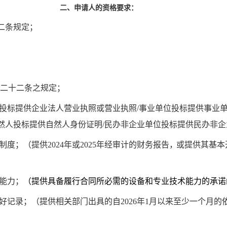
二、申请人的资格要求：
二条规定；
二十二条之规定；
投标提供企业法人营业执照或营业执照
/
事业单位投标提供事业
然人投标提供自然人身份证明
/
民办非企业单位投标提供民办非企
制度；（提供
2024
年或
2025
年
经审计的财务报告
，
或提供其基本
能力；
（提供具备履行合同所必需的设备和专业技术能力的承诺
好记录；（提供相关部门出具的自
2026
年
1
月以来至少一个月的