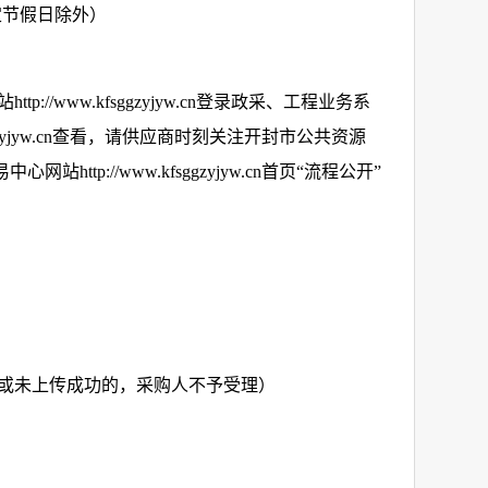
定节假日除外）
站
http://www.kfsggzyjyw.cn
登录政采、工程业务系
yjyw.cn
查看，
请供应商时刻关注开封市公共资源
易中心网站
http://www.kfsggzyjyw.cn
首页“流程公开”
或未上传成功的，采购人不予受理）