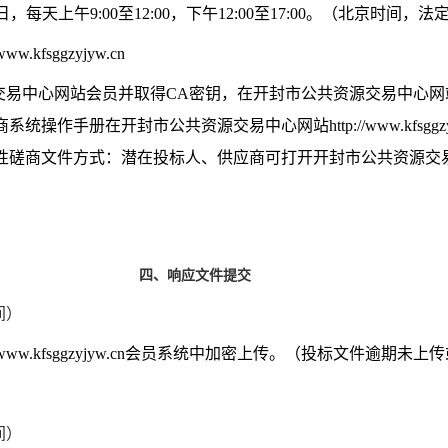
日，每天上午
9:00
至
12:00
，下午
12:00
至
17:00
。（北京时间，法
/www.kfsggzyjyw.cn
交易中心网站会员并取得
CA
密钥，在开封市公共资源交易中心网
商系统操作手册在开封市公共资源交易中心网站
http://www.kfsggz
性磋商文件方式：潜在投标人、供应商可打开开封市公共资源交
四、响应文件提交
间）
/www.kfsggzyjyw.cn
会员系统中加密上传。（投标文件逾期未上传
间）