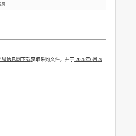
息网
交易信息网下载
获取采购文件，并于
2026
年
6
月
29