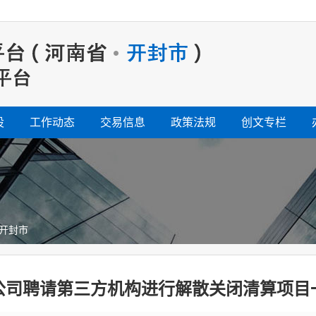
设
工作动态
交易信息
政策法规
创文专栏
开封市
公司聘请第三方机构进行解散关闭清算项目