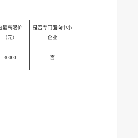
包最高限价
是否专门面向中小
（元）
企业
30000
否