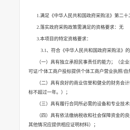
1.
满足《中华人民共和国政府采购法》第二十
2.
落实政府采购政策需满足的资格要求：无
3.
本项目的特定资格要求：
3.1
、符合《中华人民共和国政府采购法》的
（一）具有独立承担民事责任的能力；（企业
可证
/
个体工商户投标提供个体工商户营业执照
/
自
（二）具有良好的商业信誉和健全的财务会计
标不超过一年。
）；
（三）具有履行合同所必需的设备和专业技术
（四）
具有依法缴纳税收和社会保障资金的良
其他情况应提供相应证明材料）；