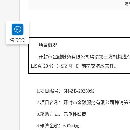
发布
咨询QQ
项目概况
开封市金融服务有限公司聘请第三方机构进
日
9
点
20
分（
北京时间）前提交响应文件。
1.
项目编号：
SH-ZB-2026092
2.
项目名称：开封市金融服务有限公司聘请第
3.
采购方式：竞争性磋商
4.
预算金额：
60000
元