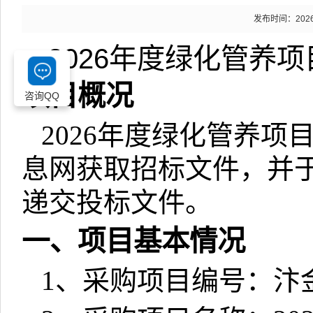
发布时间：2026-0
2026
年度绿化管养项
项目概况
咨询QQ
2026
年度绿化管养项
息网获取招标文件，并
递交投标文件。
一、项目基本情况
1
、采购项目编号：汴