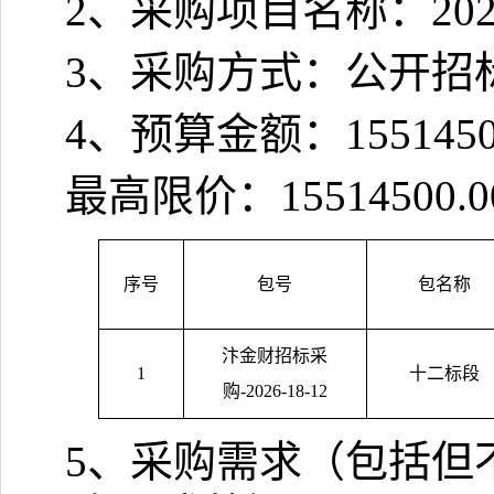
2
、采购项目名称：
20
3
、采购方式：公开招
4
、预算金额：
1551450
最高限价：
15514500.0
序号
包号
包名称
汴金财招标采
1
十二标段
购
-2026-18-12
5
、采购需求（包括但