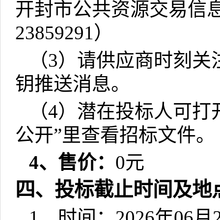
开封市公共资源交易信
23859291
）
（
3
）请供应商时刻关
钥推送消息。
（
4
）潜在投标人可打
公开”里查看招标文件。
4
、售价：
0
元
四、投标截止时间及地
1
、时间：
2026
年
06
月