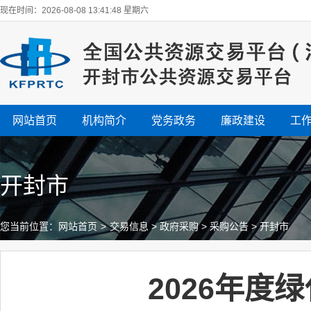
现在时间：2026-08-08 13:41:49 星期六
网站首页
机构简介
党务政务
廉政建设
工
开封市
您当前位置：
网站首页
>
交易信息
>
政府采购
>
采购公告
>
开封市
2026年