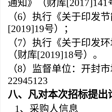
通知》（财库
[2017]141
（
6
）执行《关于印发节
[2019]19
号）；
（
7
）执行《关于印发环
（财库
[2019]18
号）。
（
8
）监督单位：开封市
22945123
八、凡对本次招标提出
1
、采购人信息