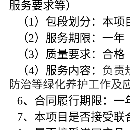
服务要求等）
（
1
）包段划分：本项
（
2
）服务期限：一年
（
3
）质量要求：
合格
（
4
）服务内容：
负责
防治等绿化养护工作及
6
、合同履行期限：一
7
、本项目是否接受联