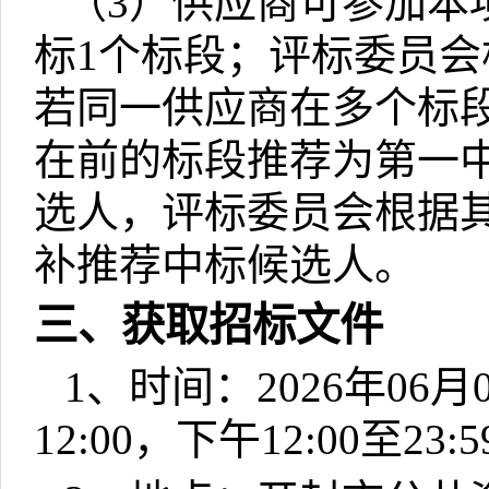
（
3
）供应商可参加本
标
1
个标段；评标委员会
若同一供应商在多个标
在前的标段推荐为第一
选人，评标委员会根据
补推荐中标候选人。
三、获取招标文件
1
、时间：
2026
年
06
月
12:00
，下午
12:00
至
23:5