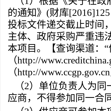
（
1
）根据《关于在政
的通知》
(
财库
[2016]12
投标文件递交截止时间
主体、政府采购严重违
本项目。【查询渠道：“
（
http://www.creditchina.
（
http://www.ccgp.gov.cn
（
2
）单位负责人为同
应商，不得参加同一合