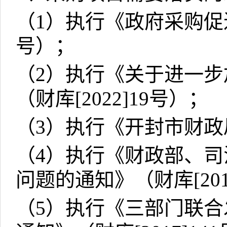
（
1
）执行《政府采购促
号）；
（
2
）执行《关于进一步
（财库
[2022]19
号）；
（
3
）执行《开封市财政
（
4
）执行《财政部、司
问题的通知》（财库
[20
（
5
）执行《三部门联合