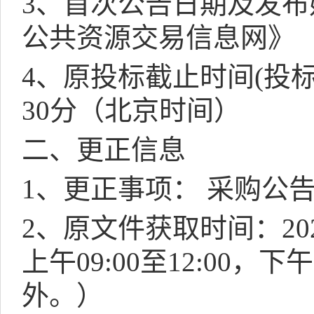
3
、首次公告日期及发布
公共资源交易信息网》
4
、原投标截止时间
(
投
30
分（北京时间）
二、更正信息
1
、更正事项： 采购公
2
、原文件获取时间：
20
上午
09:00
至
12:00
，下午
外。）