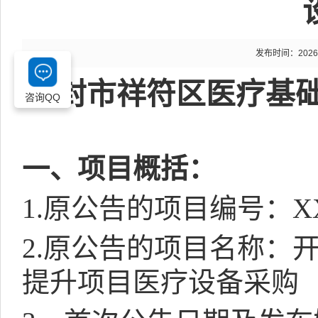
发布时间：2026-05
开封市祥符区医疗基
咨询QQ
一、项目概括：
1.
原公告的项目编号：
X
2.
原公告的项目名称：
提升项目医疗设备采购