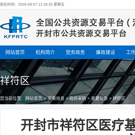
现在时间：2026-08-07 21:34:35 星期五
网站首页
机构简介
党务政务
廉政建设
工
祥符区
您当前位置：
网站首页
>
交易信息
>
政府采购
>
变更公告
>
祥符区
开封市祥符区医疗