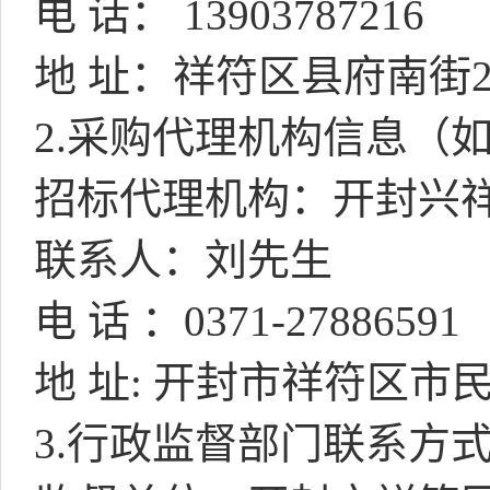
电
话：
13903787216
地
址：祥符区县府南街
2.
采购代理机构信息（
招标代理机构：开封兴
联系人：刘先生
电 话 ：
0371-27886591
地 址
:
开封市祥符区市
3.
行政监督部门联系方