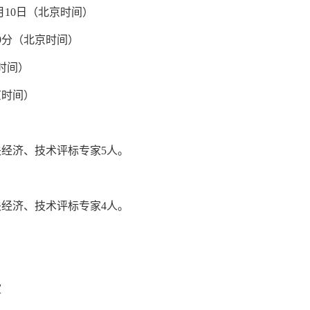
月
10
日（北京时间）
9
分（北京时间）
时间）
京时间）
关经济、技术评标专家
5
人。
关经济、技术评标专家
4
人。
室