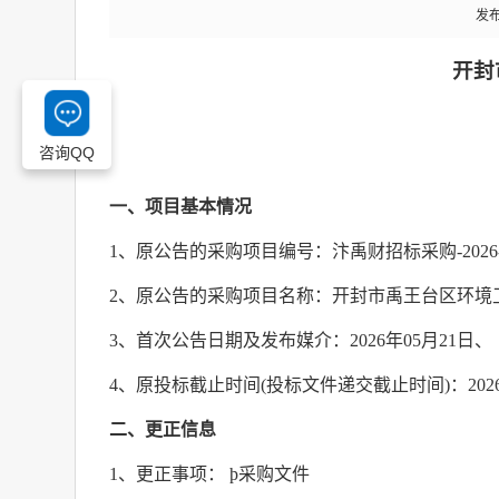
发布
开封
咨询QQ
一、项目基本情况
1
、原公告的采购项目编号：汴禹财招标采购
-2026
2
、原公告的采购项目名称：开封市禹王台区环境
3
、首次公告日期及发布媒介：
2026
年
05
月
21
日、
4
、原投标截止时间
(
投标文件递交截止时间
)
：
202
二、更正信息
1
、更正事项：
þ
采购文件