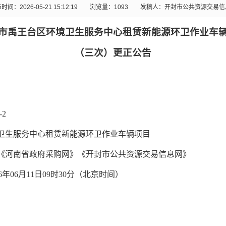
时间：2026-05-21 15:12:19
浏览量：
1093
发稿人：开封市公共资源交易信
市禹王台区环境卫生服务中心租赁新能源环卫作业车
（三次）更正公告
-2
卫生服务中心租赁新能源环卫作业车辆项目
《河南省政府采购网》《开封市公共资源交易信息网》
6
年
06
月
11
日
09
时
30
分（北京时间）