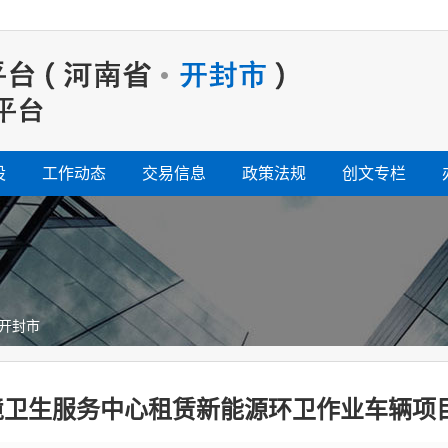
设
工作动态
交易信息
政策法规
创文专栏
开封市
境卫生服务中心租赁新能源环卫作业车辆项目