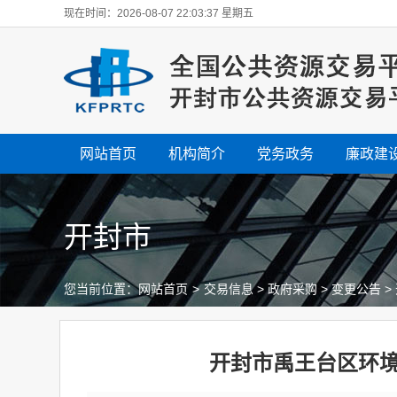
现在时间：2026-08-07 22:03:38 星期五
网站首页
机构简介
党务政务
廉政建
开封市
您当前位置：
网站首页
>
交易信息
>
政府采购
>
变更公告
>
开封市禹王台区环