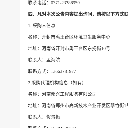
联系电话：
0371-23386959
四、凡对本次公告内容提出询问，请按以下方式
1.
采购人信息
名称：开封市禹王台区环境卫生服务中心
地址：河南省开封市禹王台区东拐街
10
号
联系人：孟海航
联系方式：
13663781977
2.
采购代理机构信息（如有）
名称：河南邦兴工程服务有限公司
地址：河南省郑州市高新技术产业开发区翠竹街
1
联系人：贺景振