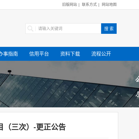
旧版网站
|
联系方式
|
网站地图
办事指南
信用平台
资料下载
流程公开
（三次）-更正公告