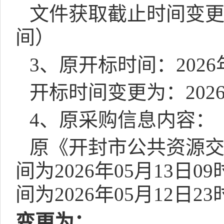
文件获取截止时间变
间）
3
、原开标时间：
2026
开标时间变更为：
202
4
、原采购信息内容：
原《开封市公共资源
间为
2026
年
05
月
13
日
09
间为
2026
年
05
月
12
日
23
变更为：