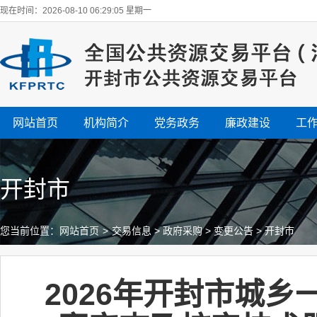
现在时间：2026-08-10 06:29:06 星期一
网站首页
机构简介
党务政务
廉政建设
工
开封市
您当前位置：
网站首页
>
交易信息
>
政府采购
>
变更公告
>
开封市
2026年开封市城