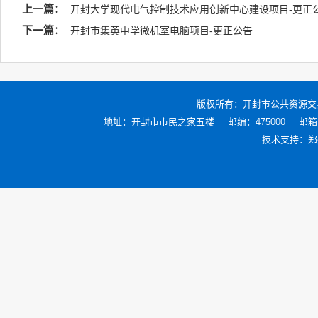
上一篇：
开封大学现代电气控制技术应用创新中心建设项目-更正
下一篇：
开封市集英中学微机室电脑项目-更正公告
版权所有：
开封市公共资源交
地址：开封市市民之家五楼
邮编：475000
邮箱：
技术支持：
郑