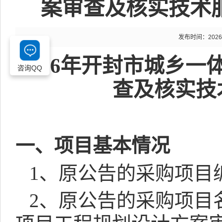
案审查及核实技术
发布时间：2026-04
2026
年开封市城乡一
咨询QQ
查及核实技
一、项目基本情况
1
、原公告的采购项目
2
、原公告的采购项目