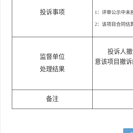
投诉事项
1：评审公示中未
2：该项目合同估算价
投诉人撤
监督单位
意该项目撤诉
处理结果
备注