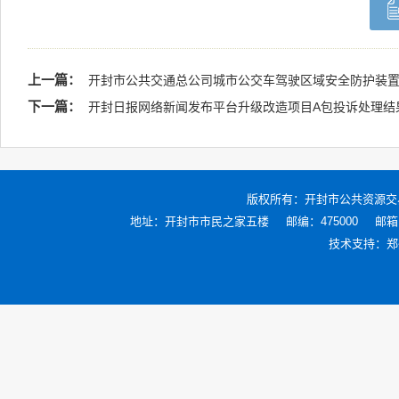
上一篇：
开封市公共交通总公司城市公交车驾驶区域安全防护装置
下一篇：
开封日报网络新闻发布平台升级改造项目A包投诉处理结
版权所有：
开封市公共资源交
地址：开封市市民之家五楼
邮编：475000
邮箱：
技术支持：
郑