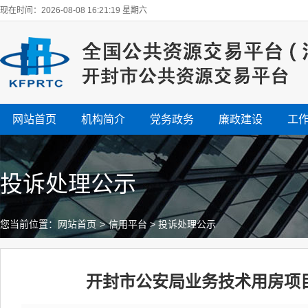
现在时间：2026-08-08 16:21:20 星期六
网站首页
机构简介
党务政务
廉政建设
工
投诉处理公示
您当前位置：
网站首页
>
信用平台
>
投诉处理公示
开封市公安局业务技术用房项