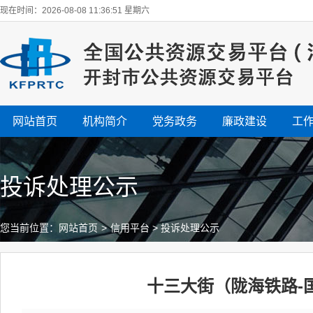
现在时间：2026-08-08 11:36:51 星期六
网站首页
机构简介
党务政务
廉政建设
工
投诉处理公示
您当前位置：
网站首页
>
信用平台
>
投诉处理公示
十三大街（陇海铁路-