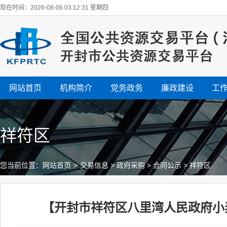
现在时间：2026-08-06 03:12:31 星期四
网站首页
机构简介
党务政务
廉政建设
工
祥符区
您当前位置：
网站首页
>
交易信息
>
政府采购
>
合同公示
>
祥符区
【开封市祥符区八里湾人民政府小