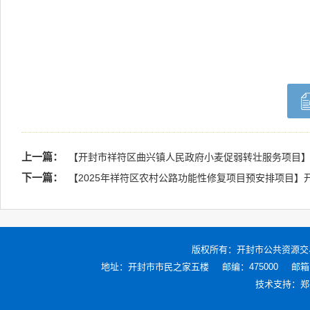
上一篇：
【开封市祥符区曲兴镇人民政府小麦促弱转壮服务项目】
下一篇：
【2025年祥符区农村公路功能性修复项目预安排项目】
版权所有：
开封市公共资源交
地址：开封市市民之家五楼
邮编：475000
邮箱：
技术支持：
郑