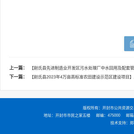
上一篇：
【尉氏县先进制造业开发区污水处理厂中水回用及配套管
下一篇：
【尉氏县2023年4万亩高标准农田建设示范区建设项目
版权所有：
开封市公共资源交
地址：开封市市民之家五楼
邮编：475000
邮箱：
技术支持：
郑