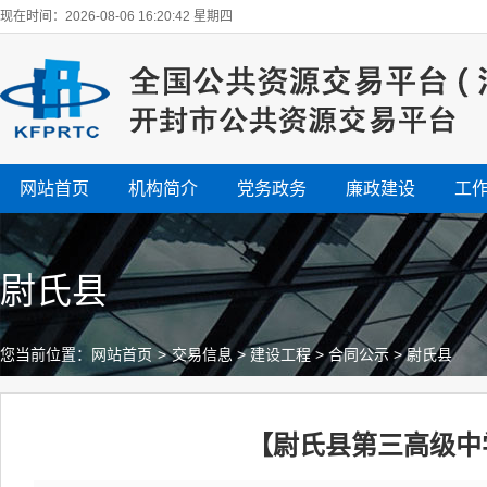
现在时间：2026-08-06 16:20:43 星期四
网站首页
机构简介
党务政务
廉政建设
工
尉氏县
您当前位置：
网站首页
>
交易信息
>
建设工程
>
合同公示
>
尉氏县
【尉氏县第三高级中