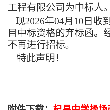
工程有限公司为
中标人
现
2026
年
04
月
10
日收
目中标资格的弃标函。
不再进行招标。
特此声明！
附件下载：
杞县中学操场改