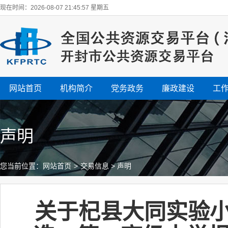
现在时间：2026-08-07 21:45:57 星期五
网站首页
机构简介
党务政务
廉政建设
工
声明
您当前位置：
网站首页
>
交易信息
>
声明
关于杞县大同实验