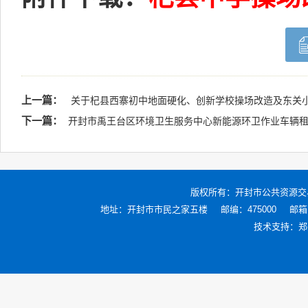
上一篇：
关于杞县西寨初中地面硬化、创新学校操场改造及东关
下一篇：
开封市禹王台区环境卫生服务中心新能源环卫作业车辆
版权所有：
开封市公共资源交
地址：开封市市民之家五楼
邮编：475000
邮箱：
技术支持：
郑