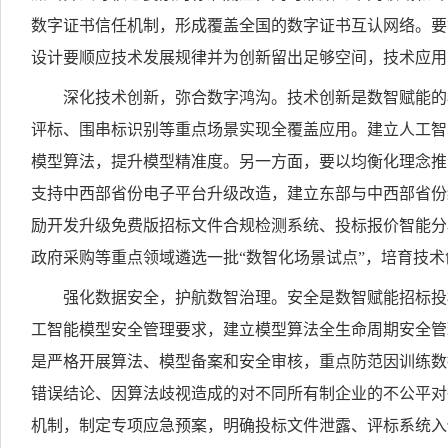
数字证书信任机制，形成覆盖全国的数字证书互认网络。要
设计要顺应技术发展规律并为创新留出足够空间，技术应用
深化技术创新，弥合数字鸿沟。技术创新是数智赋能的
评标、围串标识别等重点场景实现全覆盖应用。建立人工智
模型算法，提升模型精准度。另一方面，要以均衡化理念推
支持中西部省份电子平台升级改造，建立东部与中西部省份
励开发升级免费版招标文件合规检测系统、投标报价智能分
政府采购等重点领域遴选一批“数智化场景试点”，培育技
强化数据安全，护航数智治理。安全是数智赋能招标投
工智能模型安全管理要求，建立模型算法全生命周期安全管
是严格开展算法、模型备案和安全审核，重点防范因训练数
错误结论、因算法歧视造成的对不同所有制企业的不公平对
机制，制定专项应急预案，明确投标文件泄露、评标系统入