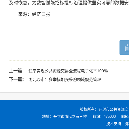
及时恢复，为数智赋能招标投标治理提供坚实可靠的数据安
来源：经济日报
上一篇：
辽宁实现公共资源交易全流程电子化率100％
下一篇：
湖北沙市：多举措加强采购领域规范管理
版权所有：
开封市公共资源交
地址：开封市市民之家五楼
邮编：475000
邮箱：
技术支持：
郑