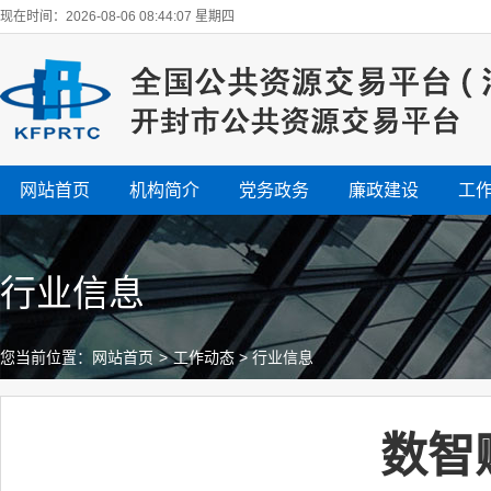
现在时间：2026-08-06 08:44:07 星期四
网站首页
机构简介
党务政务
廉政建设
工
行业信息
您当前位置：
网站首页
>
工作动态
>
行业信息
数智