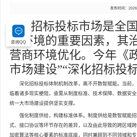
发布时间：2026-04
招标投标市场是全
商环境的重要因素，其
咨询QQ
营商环境优化。今年《
市场建设”“深化招标投
深化招标投标体制机制改革，离不开数智赋能。当前，
临着诸多现实梗阻，亟需从制度标准、技术保障、数据安全
统一大市场建设提供坚实支撑。
强化制度供给，构建标准体系。制度供给是数智赋能招
式、接口协议等环节存在的差异，以及由此导致的跨区域跨
加密算法等核心要素的标准底座，同时兼顾到不同领域和专