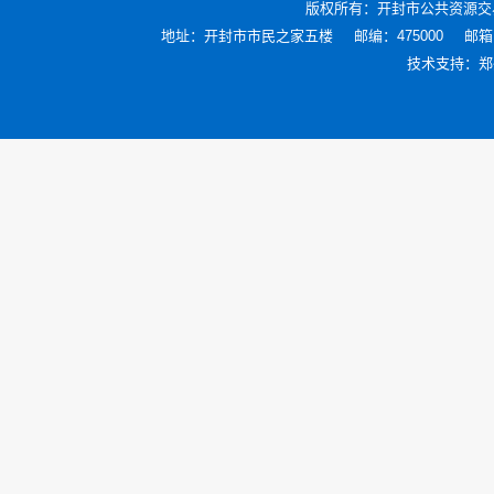
版权所有：
开封市公共资源交
地址：开封市市民之家五楼
邮编：475000
邮箱：
技术支持：
郑