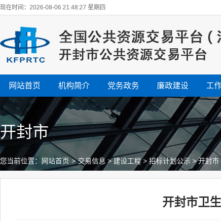
现在时间：2026-08-06 21:48:27 星期四
网站首页
机构简介
党务政务
廉政建设
工
开封市
您当前位置：
网站首页
>
交易信息
>
建设工程
>
招标计划公示
>
开封市
开封市卫