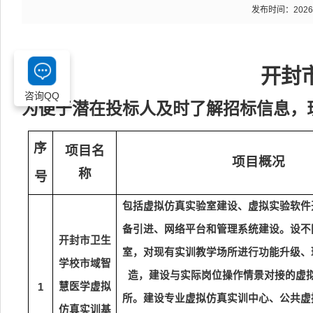
发布时间：2026-06
开封
咨询QQ
为便于潜在投标人及时了解招标信息，
序
项目名
项目概况
称
号
包括虚拟仿真实验室建设、虚拟实验软件
备引进、网络平台和管理系统建设。设不
开封市卫生
室，对现有实训教学场所进行功能升级、
学校市域智
造，建设与实际岗位操作情景对接的虚
慧医学虚拟
1
所。建设专业虚拟仿真实训中心、公共虚
仿真实训基