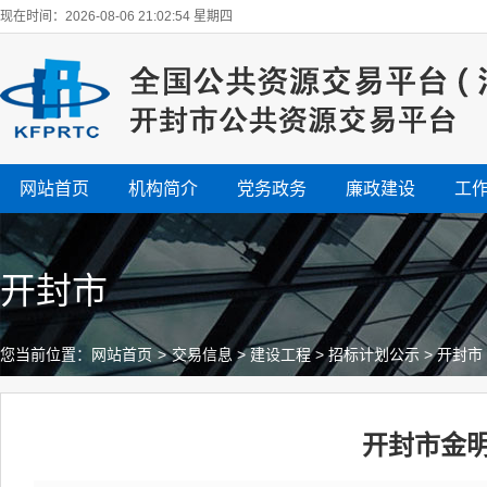
现在时间：2026-08-06 21:02:55 星期四
网站首页
机构简介
党务政务
廉政建设
工
开封市
您当前位置：
网站首页
>
交易信息
>
建设工程
>
招标计划公示
>
开封市
开封市金明