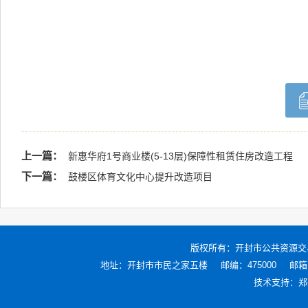
上一篇：
新惠华府1号商业楼(5-13层)保障性租赁住房改造工程
下一篇：
鼓楼区体育文化中心提升改造项目
版权所有：
开封市公共资源交
地址：开封市市民之家五楼
邮编：475000
邮箱：
技术支持：
郑