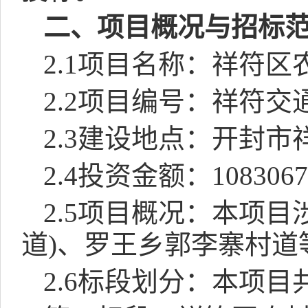
二、项目概况与招标
2.1
项目名称：祥符区
2.2
项目编号：祥符交
2.3
建设地点：开封市
2.4
投资金额：
1083067
2.5
项目概况：本项目
道
)
、罗王乡郭李寨村道
2.6
标段划分：本项目