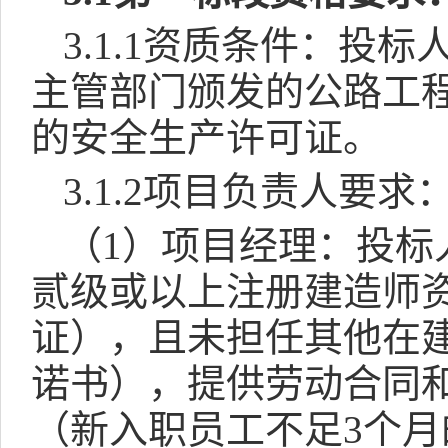
3.1.1
资质条件：投标
主管部门颁发的公路工
的安全生产许可证。
3.1.2
项目负责人要求
（
1
）项目经理：投标
贰级或以上注册建造师
证）
，且未担任其他在
诺书），提供劳动合同
（新入职员工不足
3
个月