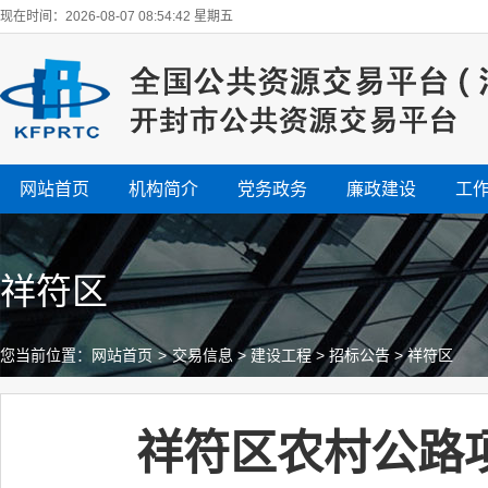
现在时间：2026-08-07 08:54:43 星期五
网站首页
机构简介
党务政务
廉政建设
工
祥符区
您当前位置：
网站首页
>
交易信息
>
建设工程
>
招标公告
>
祥符区
祥符区农村公路