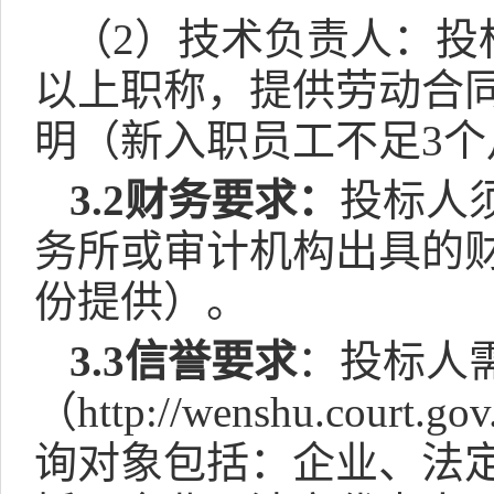
（
2
）技术负责人：投
以上职称，提供劳动合
明（新入职员工不足
3
个
3.2
财务要求：
投标人
务所或审计机构出具的
份提供）。
3.3
信誉要求
：投标人
（
http://wenshu.court.gov
询对象包括：企业、法