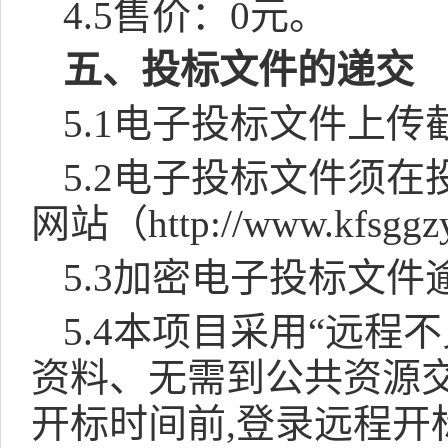
4.5
售价：
0
元。
五、投标文件的递交
5.1
电子投标文件上传
5.2
电子投标文件须在
网站（
http://www.kfsggz
5.3
加密电子投标文件
5.4
本项目采用“远程不
资料、无需到公共资源
开标时间前
,
登录远程开