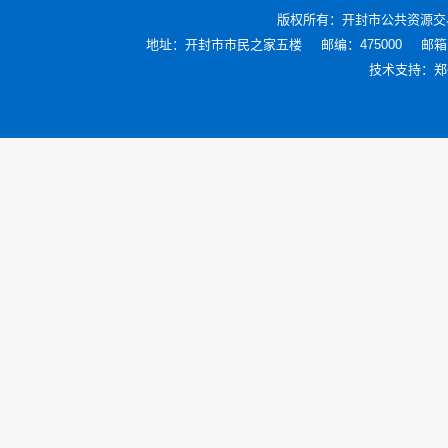
版权所有：
开封市公共资源交
地址：开封市市民之家五楼
邮编：475000
邮箱：
技术支持：
郑