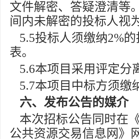
文件解密、答疑澄清等
间内未解密的投标人视
5.5
投标人须缴纳
2%
的
表。
5.6
本项目采用评定分
5.7
本项目中标方须缴
六、发布公告的媒介
本次招标公告同时在
公共资源交易信息网》