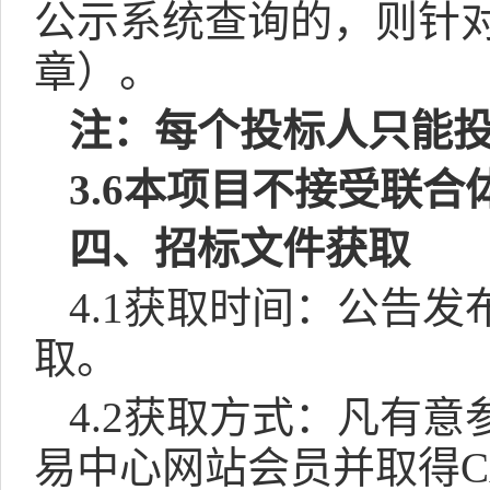
公示系统查询的，则针
章）。
注：每个投标人只能
3.
6
本项目不接受联合
四、招标文件获取
4.1
获取时间：公告发
取。
4.2
获取
方式：凡有意
易中心网站会员并取得
C