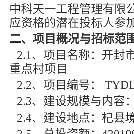
中科天一工程管理有限
应资格的潜在投标人参
二、项目概况与招标范
2.1
、项目名称：开封
重点村项目
2.2
、项目编号：
TYDL
2.3
、建设规模与内容
2.4
、建设地点：
杞县
2.5
、总投资额：
42019