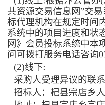
(1)
线上
:
根据汴公管办
(
共资源交易信息网”交易
标代理机构在规定时间
系统中的项目进度和状
网》会员投标系统中本项
问可拨打服务电话咨询
0
(2)
线下
:
采购人受理异议的联
招标人：杞县宗店乡
地址：杞县宗店乡宗