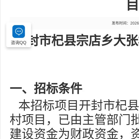
目
发布时间：2026-05
开封市杞县宗店乡大张
咨询QQ
一、招标条件
本招标项目开封市杞
村项目，已由
主管部门
建设资金为财政资金
，