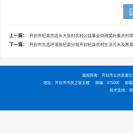
上一篇：
开封市杞县宗店乡大张村农村公益事业财政奖补重点村项
下一篇：
开封市生态环境局杞县分局开封杞县农村生活污水及黑臭
版权所有：
开封市公共资源交
地址：开封市市民之家五楼
邮编：475000
邮箱：
技术支持：
郑