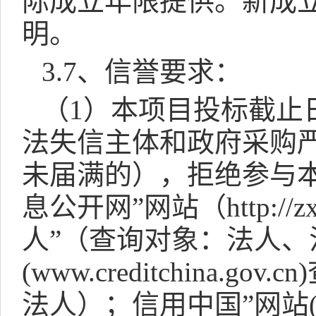
际成立年限提供。新成
明。
3.7
、信誉要求：
（
1
）本项目投标截止
法失信主体和政府采购
未届满的），拒绝参与
息公开网”网站（
http://z
人”（查询对象：法人、
(www.creditchina.gov.cn)
法人）；信用中国”网站