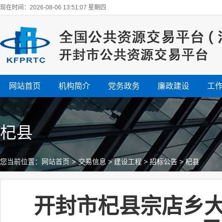
现在时间：2026-08-06 13:51:08 星期四
网站首页
机构简介
党务政务
廉政建设
工
杞县
您当前位置：
网站首页
>
交易信息
>
建设工程
>
招标公告
>
杞县
开封市杞县宗店乡