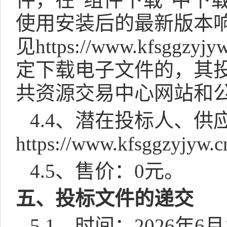
使用安装后的最新版本
见
https://www.kfsggzyjy
定下载电子文件的，其
共资源交易中心网站和
4.4
、潜在投标人、供
https://www.kfsggzyjyw.c
4.5
、售价：
0
元。
五、投标文件的递交
5.1
、时间：
2026
年
6
月