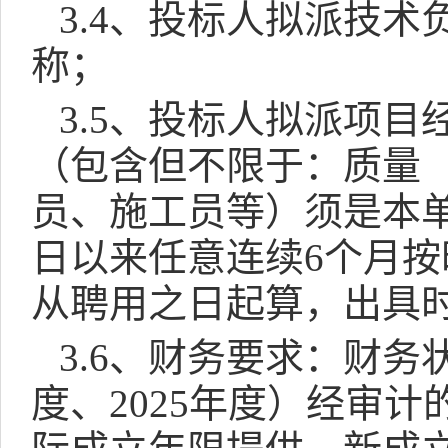
3.4
、投标人拟派技术
称；
3.5
、投标人拟派项目
（包含但不限于：质量
员、施工员等）须是本
日以来任意连续
6
个月按
从聘用之日起算，出具
3.6
、财务要求：财务
度、
2025
年度）经审计