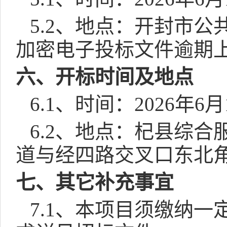
5.2
、地点：开封市公
加密电子投标文件逾期
六、开标时间及地点
6.1
、时间：
2026
年
6
月
6.2
、地点：杞县综合
道与经四路交叉口东北
七、其它补充事宜
7.1
、本项目须缴纳一