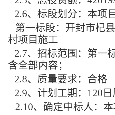
2.6
、标段划分：
本项
第一标段：
开封市杞
村项目施工
2.7
、招标范围：
第一
含全部内容；
2.8
、质量要求：合格
2.9
、计划工期：
120
日
2.10
、确定中标人：本