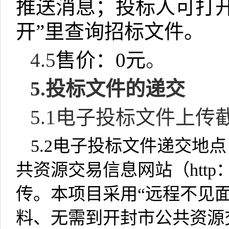
推送消息；投标人可打
开
”
里查询招标文件。
4.5
售价：
0
元
。
5.
投标文件的递交
5.1
电子投标文件上传
5.2
电子投标文件递交地点
共资源交易信息网站（
http
传。本项目采用“远程不见
料、无需到开封市公共资源