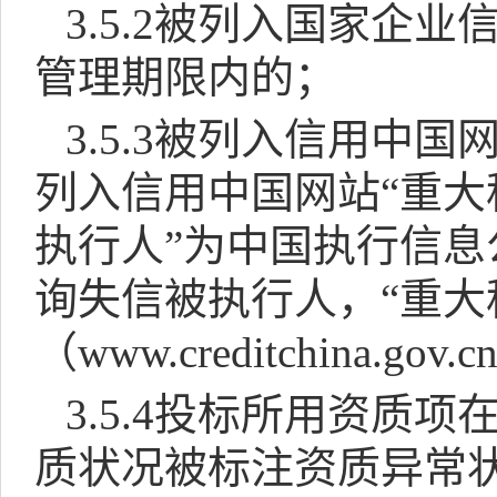
3.5.2
被列入
国家企业
管理期限内的；
3.5.3
被列入信用中国
列入信用中国网站
“
重大
执行人
”
为中国执行信息
询失信被执行人，
“
重大
（
www.creditchina.gov.c
3.5.4
投标所用资质项
质状况被标注资质异常