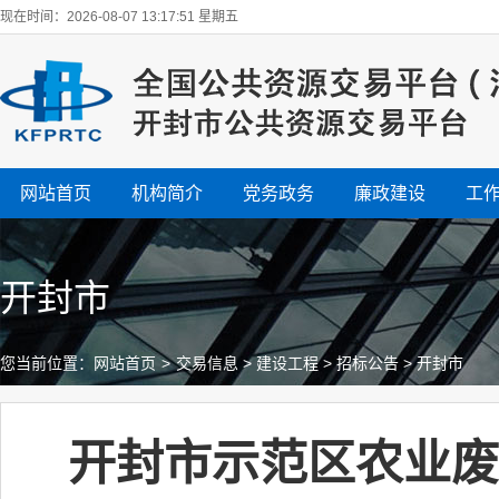
现在时间：2026-08-07 13:17:52 星期五
网站首页
机构简介
党务政务
廉政建设
工
开封市
您当前位置：
网站首页
>
交易信息
>
建设工程
>
招标公告
>
开封市
开封市示范区农业废