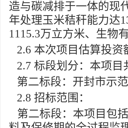
造与碳减排于一体的现
年处理玉米秸秆能力达
1
1115.3
万立方米、生物
2.6
本次
项目
估算投资
2.7
标段划分：本项目
第二标段：开封市示
2.8
招标范围：
第二标段：本项目包
料及保修期的全过程监